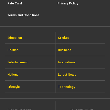
Rate Card
Privacy Policy
Terms and Conditions
Education
Cricket
Politics
Business
Entertainment
International
National
Latest News
Lifestyle
Technology
DOWNLOAD APP
FOLLOW US ON