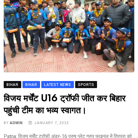
BIHAR
BIHAR
LATEST NEWS
SPORTS
विजय मर्चेंट U16 ट्रॉफी जीत कर बिहार
पहुंची टीम का भव्य स्वागत।
BY
ADMIN
JANUARY 7, 2025
Patna: विजय मर्चेंट ट्रॉफी अंडर-16 पुरुष प्लेट ग्रुप फाइनल में त्रिपुरा को