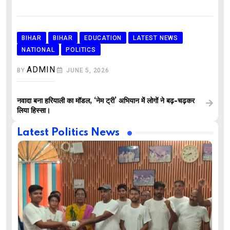
BIHAR
BIHAR
EDUCATION
LATEST NEWS
NATIONAL
POLITICS
ADMIN
BY
JUNE 5, 2026
नवादा बना हरियाली का मॉडल, ‘नेम ट्री’ अभियान में लोगों ने बढ़-चढ़कर
लिया हिस्सा।
Latest Politics News