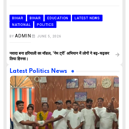
BIHAR
BIHAR
EDUCATION
LATEST NEWS
NATIONAL
POLITICS
ADMIN
BY
JUNE 5, 2026
नवादा बना हरियाली का मॉडल, ‘नेम ट्री’ अभियान में लोगों ने बढ़-चढ़कर
लिया हिस्सा।
Latest Politics News