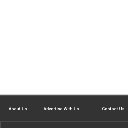
About Us
Advertise With Us
Contact Us