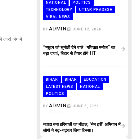
NATIONAL
POLITICS
TECHNOLOGY
UTTAR PRADESH
VIRAL NEWS
ADMIN
BY
JUNE 12, 2026
जारी जंग में
“न्यूटन को चुनौती देने वाले “गणितज्ञ मनोज” का
बड़ा दावा!, बिहार से तैयार होंगे IIT
BIHAR
BIHAR
EDUCATION
LATEST NEWS
NATIONAL
POLITICS
ADMIN
BY
JUNE 5, 2026
नवादा बना हरियाली का मॉडल, ‘नेम ट्री’ अभियान में
लोगों ने बढ़-चढ़कर लिया हिस्सा।