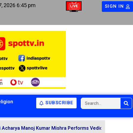
7, 2026 6:45 pm
SIGN IN
ligion
SUBSCRIBE
 Manoj Kumar Mishra Performs Vedic Rituals for the Resol