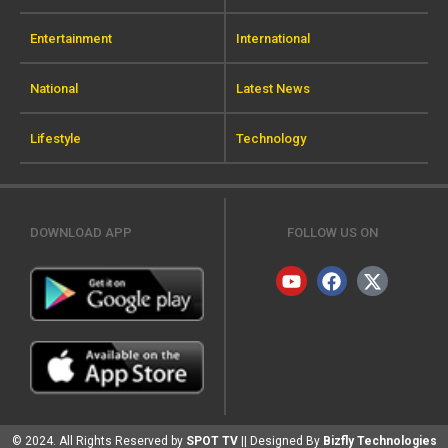
Entertainment
International
National
Latest News
Lifestyle
Technology
DOWNLOAD APP
FOLLOW US ON
© 2024. All Rights Reserved by
SPOT TV
|| Designed By
Bizfly Technologies