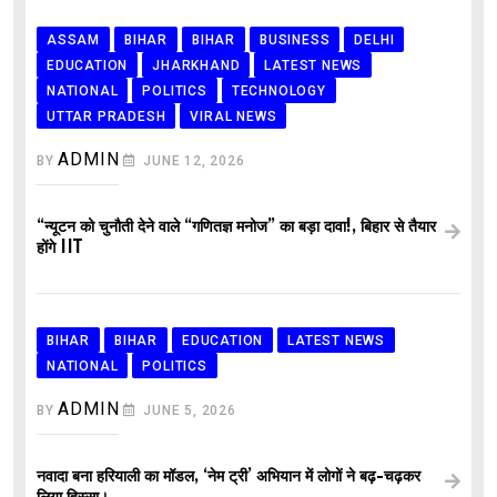
ASSAM
BIHAR
BIHAR
BUSINESS
DELHI
EDUCATION
JHARKHAND
LATEST NEWS
NATIONAL
POLITICS
TECHNOLOGY
UTTAR PRADESH
VIRAL NEWS
ADMIN
BY
JUNE 12, 2026
“न्यूटन को चुनौती देने वाले “गणितज्ञ मनोज” का बड़ा दावा!, बिहार से तैयार
होंगे IIT
BIHAR
BIHAR
EDUCATION
LATEST NEWS
NATIONAL
POLITICS
ADMIN
BY
JUNE 5, 2026
नवादा बना हरियाली का मॉडल, ‘नेम ट्री’ अभियान में लोगों ने बढ़-चढ़कर