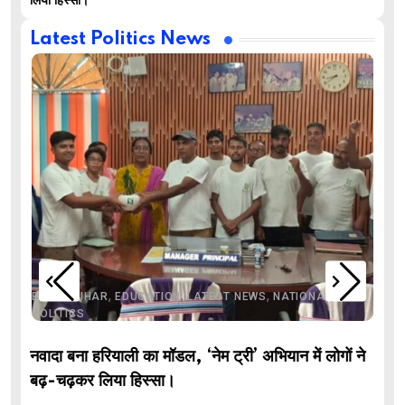
लिया हिस्सा।
Latest Politics News
,
,
,
,
,
BIHAR
BIHAR
EDUCATION
LATEST NEWS
NATIONAL
POLITICS
नवादा बना हरियाली का मॉडल, ‘नेम ट्री’ अभियान में लोगों ने
बढ़-चढ़कर लिया हिस्सा।