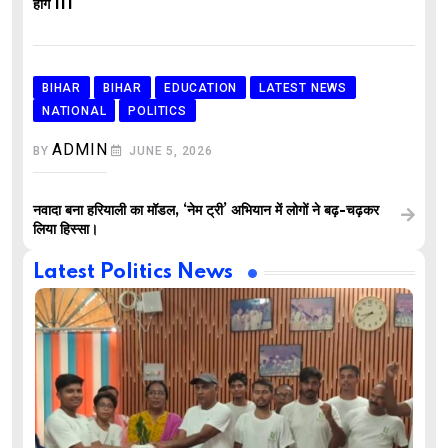
होंगे IIT
BIHAR
BIHAR
EDUCATION
LATEST NEWS
NATIONAL
POLITICS
ADMIN
BY
JUNE 5, 2026
नवादा बना हरियाली का मॉडल, ‘नेम ट्री’ अभियान में लोगों ने बढ़-चढ़कर
लिया हिस्सा।
Latest Politics News