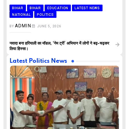
BIHAR
BIHAR
EDUCATION
LATEST NEWS
NATIONAL
POLITICS
ADMIN
BY
JUNE 5, 2026
नवादा बना हरियाली का मॉडल, ‘नेम ट्री’ अभियान में लोगों ने बढ़-चढ़कर
लिया हिस्सा।
Latest Politics News