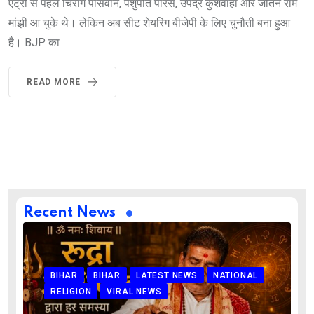
एंट्री से पहले चिराग पासवान, पशुपति पारस, उपेंद्र कुशवाहा और जीतन राम
मांझी आ चुके थे। लेकिन अब सीट शेयरिंग बीजेपी के लिए चुनौती बना हुआ
है। BJP का
READ MORE
Recent News
BIHAR
BIHAR
LATEST NEWS
NATIONAL
RELIGION
VIRAL NEWS