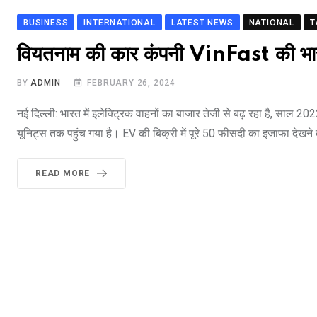
BUSINESS
INTERNATIONAL
LATEST NEWS
NATIONAL
T
वियतनाम की कार कंपनी VinFast की भारत म
BY
ADMIN
FEBRUARY 26, 2024
नई दिल्ली: भारत में इलेक्ट्रिक वाहनों का बाजार तेजी से बढ़ रहा है, साल 2
यूनिट्स तक पहुंच गया है। EV की बिक्री में पूरे 50 फीसदी का इजाफा देखन
READ MORE