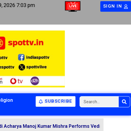
9, 2026 7:03 pm
SIGN IN
ligion
SUBSCRIBE
 Manoj Kumar Mishra Performs Vedic Rituals for the Resol