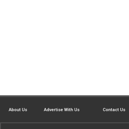
About Us
Advertise With Us
Contact Us