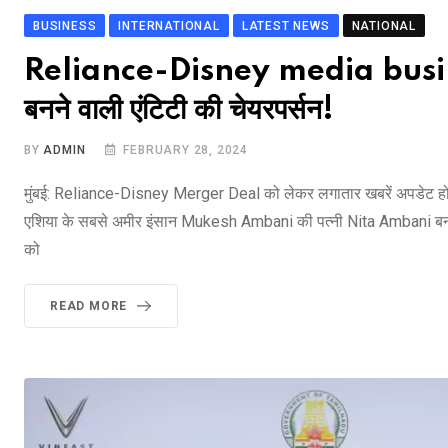
BUSINESS
INTERNATIONAL
LATEST NEWS
NATIONAL
Reliance-Disney media busin
बनने वाली एंटिटी की चेयरपर्सन!
BY
ADMIN
FEBRUARY 28, 2024
मुंबई: Reliance-Disney Merger Deal को लेकर लगातार खबरें अपडेट हो र
एशिया के सबसे अमीर इंसान Mukesh Ambani की पत्नी Nita Ambani बनाई 
को
READ MORE