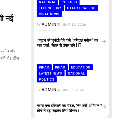
NATIONAL
POLITICS
TECHNOLOGY
UTTAR PRADESH
VIRAL NEWS
ी नई
ADMIN
BY
JUNE 12, 2026
“न्यूटन को चुनौती देने वाले “गणितज्ञ मनोज” का
बड़ा दावा!, बिहार से तैयार होंगे IIT
चेयरमैन और
रही हैं। डील
BIHAR
BIHAR
EDUCATION
LATEST NEWS
NATIONAL
POLITICS
ADMIN
BY
JUNE 5, 2026
नवादा बना हरियाली का मॉडल, ‘नेम ट्री’ अभियान में
लोगों ने बढ़-चढ़कर लिया हिस्सा।