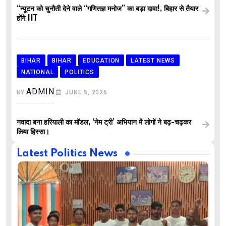
“न्यूटन को चुनौती देने वाले “गणितज्ञ मनोज” का बड़ा दावा!, बिहार से तैयार
होंगे IIT
BIHAR
BIHAR
EDUCATION
LATEST NEWS
NATIONAL
POLITICS
ADMIN
BY
JUNE 5, 2026
नवादा बना हरियाली का मॉडल, ‘नेम ट्री’ अभियान में लोगों ने बढ़-चढ़कर
लिया हिस्सा।
Latest Politics News