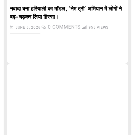
नवादा बना हरियाली का मॉडल, ‘नेम ट्री’ अभियान में लोगों ने
बढ़-चढ़कर लिया हिस्सा।
0
COMMENTS
JUNE 5, 2026
955
VIEWS
औ