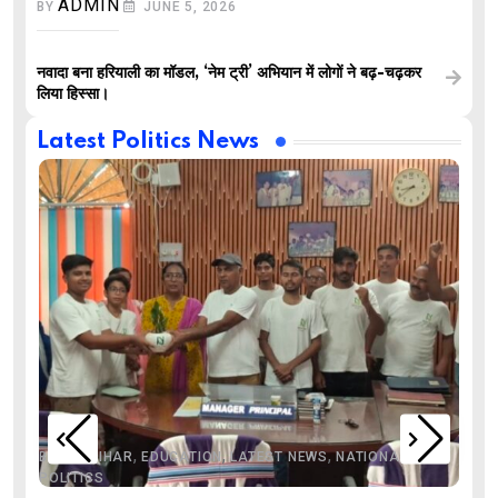
ADMIN
BY
JUNE 5, 2026
नवादा बना हरियाली का मॉडल, ‘नेम ट्री’ अभियान में लोगों ने बढ़-चढ़कर
लिया हिस्सा।
Latest Politics News
,
,
,
,
,
BIHAR
BIHAR
EDUCATION
LATEST NEWS
NATIONAL
POLITICS