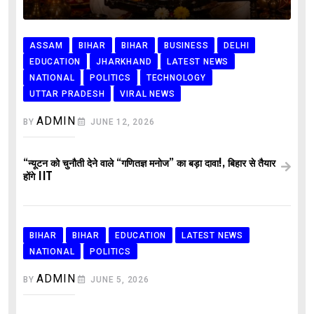
ASSAM
BIHAR
BIHAR
BUSINESS
DELHI
EDUCATION
JHARKHAND
LATEST NEWS
NATIONAL
POLITICS
TECHNOLOGY
UTTAR PRADESH
VIRAL NEWS
ADMIN
BY
JUNE 12, 2026
“न्यूटन को चुनौती देने वाले “गणितज्ञ मनोज” का बड़ा दावा!, बिहार से तैयार
होंगे IIT
BIHAR
BIHAR
EDUCATION
LATEST NEWS
NATIONAL
POLITICS
ADMIN
BY
JUNE 5, 2026