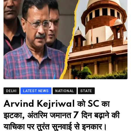
DELHI
LATEST NEWS
NATIONAL
STATE
Arvind Kejriwal को SC का
झटका, अंतरिम जमानत 7 दिन बढ़ाने की
याचिका पर तुरंत सुनवाई से इनकार।