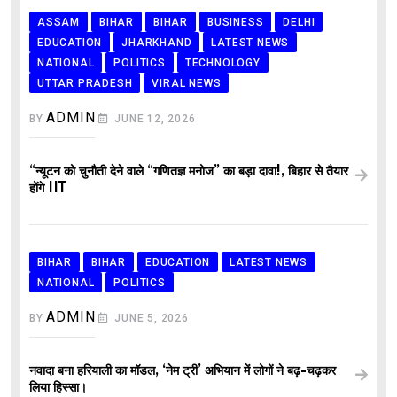
ASSAM
BIHAR
BIHAR
BUSINESS
DELHI
EDUCATION
JHARKHAND
LATEST NEWS
NATIONAL
POLITICS
TECHNOLOGY
UTTAR PRADESH
VIRAL NEWS
ADMIN
BY
JUNE 12, 2026
“न्यूटन को चुनौती देने वाले “गणितज्ञ मनोज” का बड़ा दावा!, बिहार से तैयार
होंगे IIT
BIHAR
BIHAR
EDUCATION
LATEST NEWS
NATIONAL
POLITICS
ADMIN
BY
JUNE 5, 2026
नवादा बना हरियाली का मॉडल, ‘नेम ट्री’ अभियान में लोगों ने बढ़-चढ़कर
लिया हिस्सा।