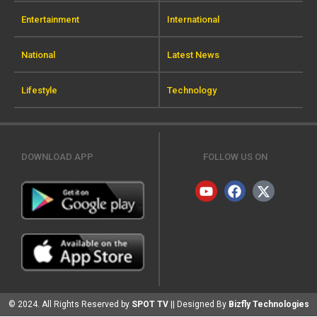
Entertainment
International
National
Latest News
Lifestyle
Technology
DOWNLOAD APP
FOLLOW US ON
© 2024. All Rights Reserved by
SPOT TV
|| Designed By
Bizfly Technologies