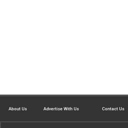
About Us
Advertise With Us
Contact Us