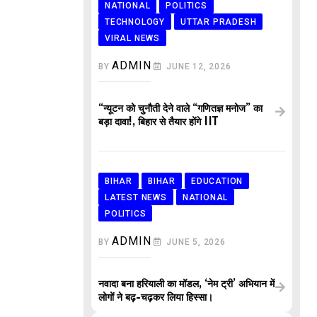
NATIONAL
POLITICS
TECHNOLOGY
UTTAR PRADESH
VIRAL NEWS
ADMIN
BY
JUNE 12, 2026
“न्यूटन को चुनौती देने वाले “गणितज्ञ मनोज” का
बड़ा दावा!, बिहार से तैयार होंगे IIT
BIHAR
BIHAR
EDUCATION
LATEST NEWS
NATIONAL
POLITICS
ADMIN
BY
JUNE 5, 2026
नवादा बना हरियाली का मॉडल, ‘नेम ट्री’ अभियान में
लोगों ने बढ़-चढ़कर लिया हिस्सा।