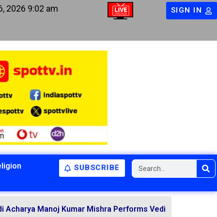
6, 2026 9:02 am
SIGN IN
ligion
SUBSCRIBE
a Manoj Kumar Mishra Performs Vedic Rituals for the Reso