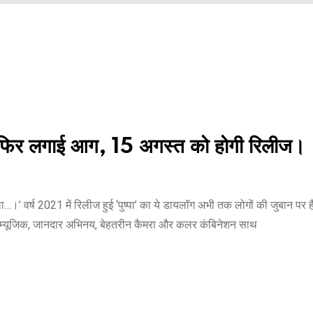
 ने फिर लगाई आग, 15 अगस्त को होगी रिलीज।
 साला…।’ वर्ष 2021 में रिलीज हुई ‘पुष्पा’ का ये डायलॉग अभी तक लोगों की जुबान प
ाउंड म्यूजिक, जानदार अभिनय, बेहतरीन कैमरा और कलर कंबिनेशन साथ