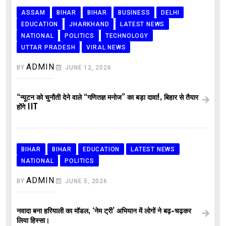
ASSAM
BIHAR
BIHAR
BUSINESS
DELHI
EDUCATION
JHARKHAND
LATEST NEWS
NATIONAL
POLITICS
TECHNOLOGY
UTTAR PRADESH
VIRAL NEWS
ADMIN
BY
JUNE 12, 2026
“न्यूटन को चुनौती देने वाले “गणितज्ञ मनोज” का बड़ा दावा!, बिहार से तैयार
होंगे IIT
BIHAR
BIHAR
EDUCATION
LATEST NEWS
NATIONAL
POLITICS
ADMIN
BY
JUNE 5, 2026
नवादा बना हरियाली का मॉडल, ‘नेम ट्री’ अभियान में लोगों ने बढ़-चढ़कर
लिया हिस्सा।