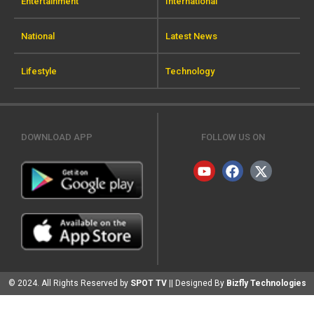
Entertainment
International
National
Latest News
Lifestyle
Technology
DOWNLOAD APP
FOLLOW US ON
© 2024. All Rights Reserved by
SPOT TV
|| Designed By
Bizfly Technologies