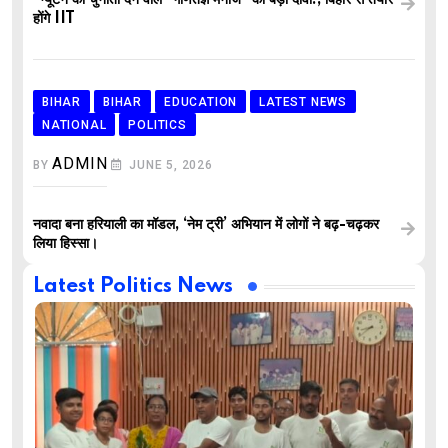
होंगे IIT
BIHAR
BIHAR
EDUCATION
LATEST NEWS
NATIONAL
POLITICS
ADMIN
BY
JUNE 5, 2026
नवादा बना हरियाली का मॉडल, ‘नेम ट्री’ अभियान में लोगों ने बढ़-चढ़कर
लिया हिस्सा।
Latest Politics News