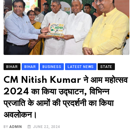
BIHAR
BIHAR
BUSINESS
LATEST NEWS
STATE
CM Nitish Kumar ने आम महोत्सव
2024 का किया उद्घाटन, विभिन्न
प्रजाति के आमों की प्रदर्शनी का किया
अवलोकन।
BY
ADMIN
JUNE 22, 2024