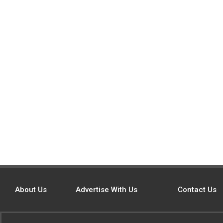
About Us
Advertise With Us
Contact Us