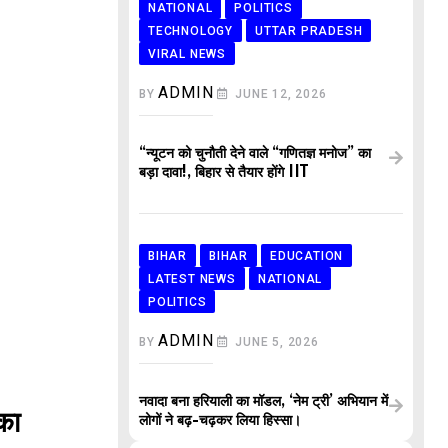
NATIONAL
POLITICS
TECHNOLOGY
UTTAR PRADESH
VIRAL NEWS
ADMIN
BY
JUNE 12, 2026
“न्यूटन को चुनौती देने वाले “गणितज्ञ मनोज” का
बड़ा दावा!, बिहार से तैयार होंगे IIT
BIHAR
BIHAR
EDUCATION
LATEST NEWS
NATIONAL
POLITICS
ADMIN
BY
JUNE 5, 2026
नवादा बना हरियाली का मॉडल, ‘नेम ट्री’ अभियान में
का
लोगों ने बढ़-चढ़कर लिया हिस्सा।