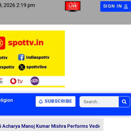
9, 2026 2:19 pm
SIGN IN
ligion
SUBSCRIBE
Manoj Kumar Mishra Performs Vedic Rituals for the Resolu