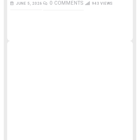
0
COMMENTS
JUNE 5, 2026
943
VIEWS
औ