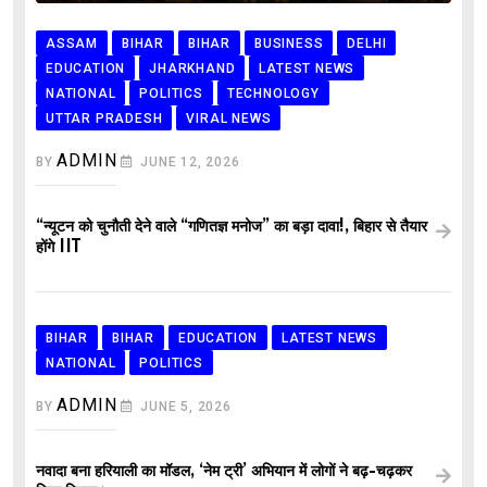
ASSAM
BIHAR
BIHAR
BUSINESS
DELHI
EDUCATION
JHARKHAND
LATEST NEWS
NATIONAL
POLITICS
TECHNOLOGY
UTTAR PRADESH
VIRAL NEWS
ADMIN
BY
JUNE 12, 2026
“न्यूटन को चुनौती देने वाले “गणितज्ञ मनोज” का बड़ा दावा!, बिहार से तैयार
होंगे IIT
BIHAR
BIHAR
EDUCATION
LATEST NEWS
NATIONAL
POLITICS
ADMIN
BY
JUNE 5, 2026
नवादा बना हरियाली का मॉडल, ‘नेम ट्री’ अभियान में लोगों ने बढ़-चढ़कर