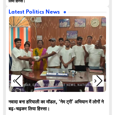
लिया हिस्सा।
Latest Politics News
,
,
,
,
,
BIHAR
BIHAR
EDUCATION
LATEST NEWS
NATIONAL
POLITICS
नवादा बना हरियाली का मॉडल, ‘नेम ट्री’ अभियान में लोगों ने
बढ़-चढ़कर लिया हिस्सा।