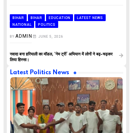
BIHAR
BIHAR
EDUCATION
LATEST NEWS
NATIONAL
POLITICS
ADMIN
BY
JUNE 5, 2026
नवादा बना हरियाली का मॉडल, ‘नेम ट्री’ अभियान में लोगों ने बढ़-चढ़कर
लिया हिस्सा।
Latest Politics News