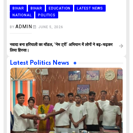
BIHAR
BIHAR
EDUCATION
LATEST NEWS
NATIONAL
POLITICS
ADMIN
BY
JUNE 5, 2026
नवादा बना हरियाली का मॉडल, ‘नेम ट्री’ अभियान में लोगों ने बढ़-चढ़कर
लिया हिस्सा।
Latest Politics News