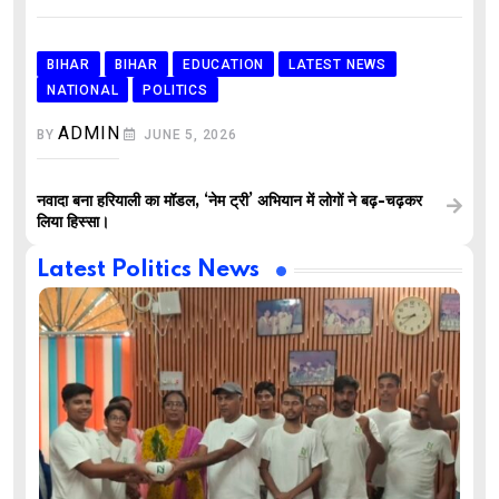
BIHAR
BIHAR
EDUCATION
LATEST NEWS
NATIONAL
POLITICS
ADMIN
BY
JUNE 5, 2026
नवादा बना हरियाली का मॉडल, ‘नेम ट्री’ अभियान में लोगों ने बढ़-चढ़कर
लिया हिस्सा।
Latest Politics News