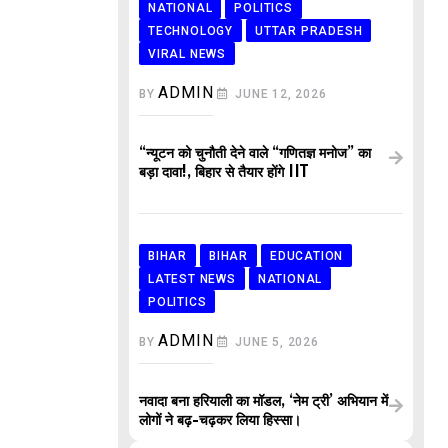
NATIONAL
POLITICS
TECHNOLOGY
UTTAR PRADESH
VIRAL NEWS
ADMIN
BY
JUNE 12, 2026
“न्यूटन को चुनौती देने वाले “गणितज्ञ मनोज” का
बड़ा दावा!, बिहार से तैयार होंगे IIT
BIHAR
BIHAR
EDUCATION
LATEST NEWS
NATIONAL
POLITICS
ADMIN
BY
JUNE 5, 2026
नवादा बना हरियाली का मॉडल, ‘नेम ट्री’ अभियान में
लोगों ने बढ़-चढ़कर लिया हिस्सा।