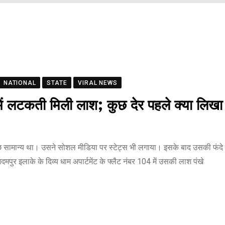
NATIONAL
STATE
VIRAL NEWS
र में लटकती मिली लाश; कुछ देर पहले क्या लिखा
 सामान्य था। उसने सोशल मीडिया पर स्टेट्स भी लगाया। इसके बाद उसकी फंदे स
पुर इलाके के दिव्य धाम अपार्टमेंट के फ्लैट नंबर 104 में उसकी लाश पंखे