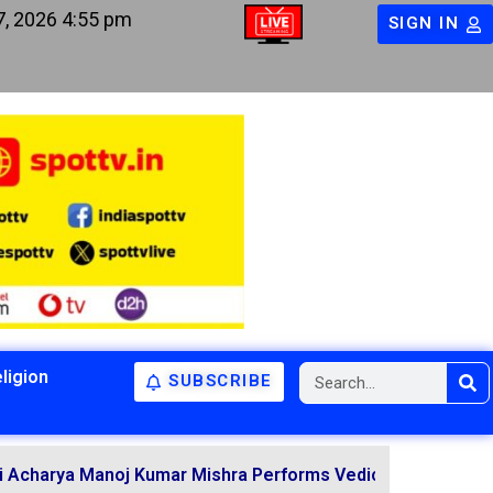
7, 2026 4:55 pm
SIGN IN
ligion
SUBSCRIBE
 Manoj Kumar Mishra Performs Vedic Rituals for the Resol