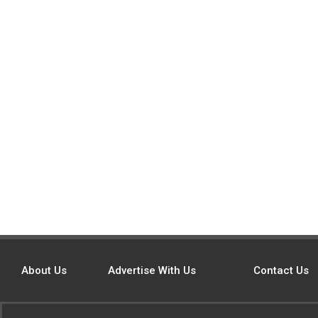
About Us
Advertise With Us
Contact Us