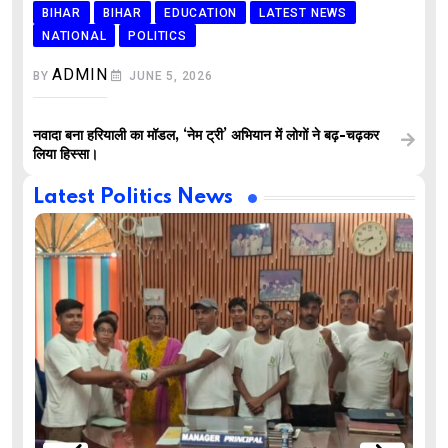
BIHAR
BIHAR
EDUCATION
LATEST NEWS
NATIONAL
POLITICS
ADMIN
BY
JUNE 5, 2026
नवादा बना हरियाली का मॉडल, ‘नेम ट्री’ अभियान में लोगों ने बढ़-चढ़कर
लिया हिस्सा।
Latest Politics News