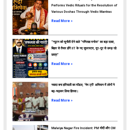
Performs Vedic Rituals for the Resolution of
Various Doshas Through Vedic Mantras
Read More »
“न्यूटन को चुनौती देने वाले “गणितज्ञ मनोज” का बड़ा दावा!,
बिहार से तैयार होंगे IIT के नए सुपरस्टार, दूर-दूर से उमड़ रहे
छात्र”
ads
Read More »
नवादा बना हरियाली का मॉडल, ‘नेम ट्री’ अभियान में लोगों ने
बढ़-चढ़कर लिया हिस्सा।
Read More »
Malviya Nagar Fire Incident: PM मोदी और CM