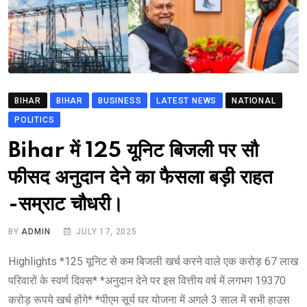
BIHAR
BIHAR
BUSINESS
LATEST NEWS
NATIONAL
POLITICS
Bihar में 125 यूनिट बिजली पर सौ
फीसद अनुदान देने का फैसला बड़ी राहत
-सम्राट चौधरी।
BY
ADMIN
JULY 17, 2025
Highlights *125 यूनिट से कम बिजली खर्च करने वाले एक करोड़ 67 लाख
परिवारों के स्वर्ण दिवस* *अनुदान देने पर इस वित्तीय वर्ष में लगभग 19370
करोड़ रूपये खर्च होंगे* *पीएम सूर्य घर योजना में अगले 3 साल में सभी हाउस