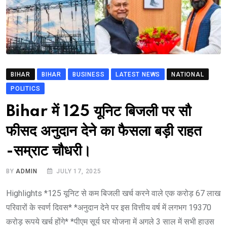
BIHAR
BIHAR
BUSINESS
LATEST NEWS
NATIONAL
POLITICS
Bihar में 125 यूनिट बिजली पर सौ
फीसद अनुदान देने का फैसला बड़ी राहत
-सम्राट चौधरी।
BY
ADMIN
JULY 17, 2025
Highlights *125 यूनिट से कम बिजली खर्च करने वाले एक करोड़ 67 लाख
परिवारों के स्वर्ण दिवस* *अनुदान देने पर इस वित्तीय वर्ष में लगभग 19370
करोड़ रूपये खर्च होंगे* *पीएम सूर्य घर योजना में अगले 3 साल में सभी हाउस