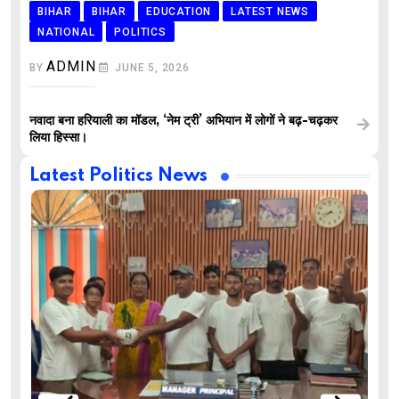
BIHAR
BIHAR
EDUCATION
LATEST NEWS
NATIONAL
POLITICS
ADMIN
BY
JUNE 5, 2026
नवादा बना हरियाली का मॉडल, ‘नेम ट्री’ अभियान में लोगों ने बढ़-चढ़कर
लिया हिस्सा।
Latest Politics News