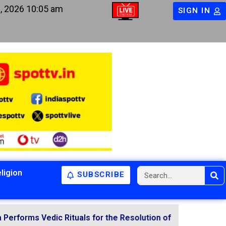
, 2026 10:05 am
SIGN IN
ligion
SUBSCRIBE
ic Rituals for the Resolution of Various Doshas Through V