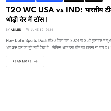
T20 WC USA vs IND: भारतीय टीम की
थोड़ी देर में टॉस।
BY
ADMIN
JUNE 12, 2024
New Delhi, Sports Desk:टी20 विश्‍व कप 2024 के 25वें मुकाबले में बुधवार क
अब तक हार का मुंह नहीं देखा है। लेकिन आज एक टीम का हारना तो तय है। भ
READ MORE