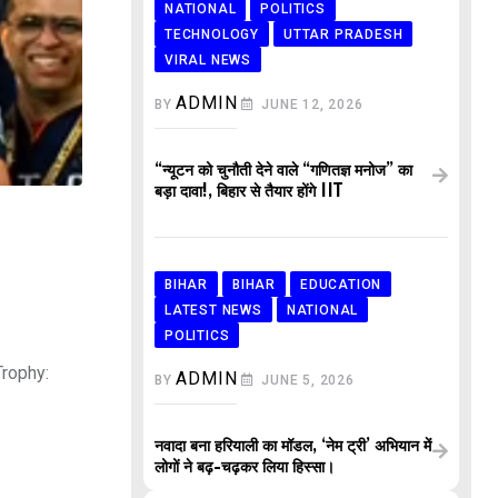
NATIONAL
POLITICS
TECHNOLOGY
UTTAR PRADESH
VIRAL NEWS
ADMIN
BY
JUNE 12, 2026
“न्यूटन को चुनौती देने वाले “गणितज्ञ मनोज” का
बड़ा दावा!, बिहार से तैयार होंगे IIT
BIHAR
BIHAR
EDUCATION
LATEST NEWS
NATIONAL
POLITICS
Trophy:
ADMIN
BY
JUNE 5, 2026
नवादा बना हरियाली का मॉडल, ‘नेम ट्री’ अभियान में
लोगों ने बढ़-चढ़कर लिया हिस्सा।