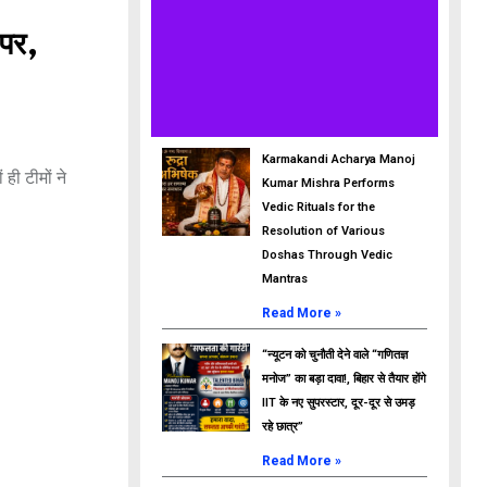
पर,
Karmakandi Acharya Manoj
ही टीमों ने
Kumar Mishra Performs
Vedic Rituals for the
Resolution of Various
Doshas Through Vedic
Mantras
Read More »
“न्यूटन को चुनौती देने वाले “गणितज्ञ
मनोज” का बड़ा दावा!, बिहार से तैयार होंगे
IIT के नए सुपरस्टार, दूर-दूर से उमड़
रहे छात्र”
Read More »