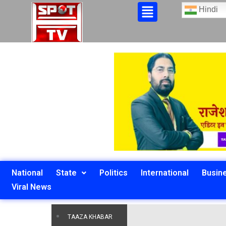
Hindi
National
State
Politics
International
Busin
Viral News
TAAZA KHABAR