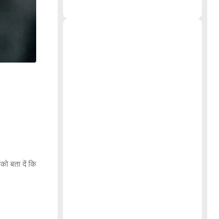
ो बता दें कि