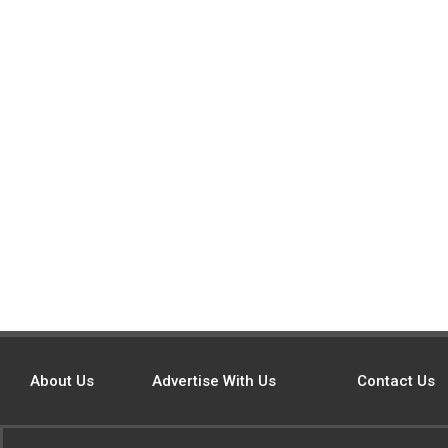
About Us
Advertise With Us
Contact Us