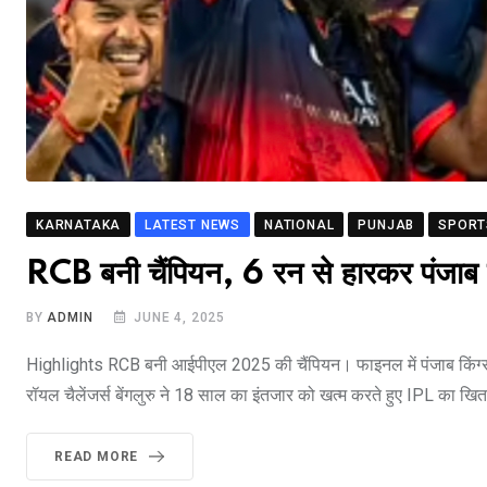
KARNATAKA
LATEST NEWS
NATIONAL
PUNJAB
SPORT
RCB बनी चैंपियन, 6 रन से हारकर पंजाब
BY
ADMIN
JUNE 4, 2025
Highlights RCB बनी आईपीएल 2025 की चैंपियन। फाइनल में पंजाब किं
रॉयल चैलेंजर्स बेंगलुरु ने 18 साल का इंतजार को खत्म करते हुए IPL का
READ MORE