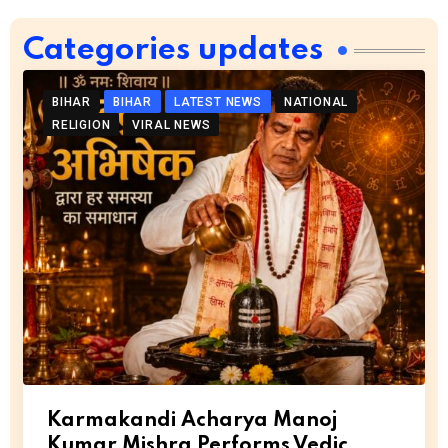
Categories updates
BIHAR
BIHAR
LATEST NEWS
NATIONAL
RELIGION
VIRAL NEWS
Karmakandi Acharya Manoj
Kumar Mishra Performs Vedic