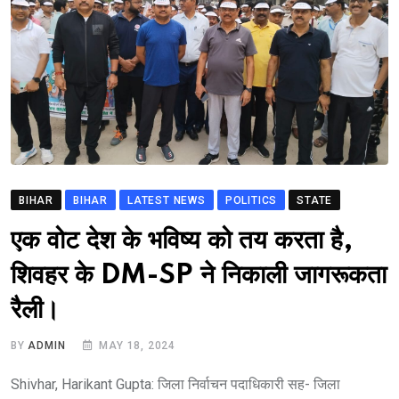
BIHAR
BIHAR
LATEST NEWS
POLITICS
STATE
एक वोट देश के भविष्य को तय करता है,
शिवहर के DM-SP ने निकाली जागरूकता
रैली।
BY
ADMIN
MAY 18, 2024
Shivhar, Harikant Gupta: जिला निर्वाचन पदाधिकारी सह- जिला