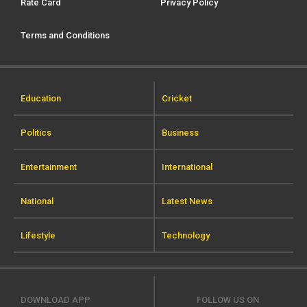
Rate Card
Privacy Policy
Terms and Conditions
Education
Cricket
Politics
Business
Entertainment
International
National
Latest News
Lifestyle
Technology
DOWNLOAD APP
FOLLOW US ON