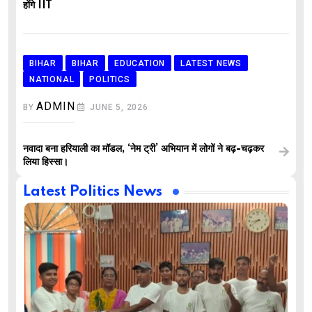
होंगे IIT
BIHAR
BIHAR
EDUCATION
LATEST NEWS
NATIONAL
POLITICS
ADMIN
BY
JUNE 5, 2026
नवादा बना हरियाली का मॉडल, ‘नेम ट्री’ अभियान में लोगों ने बढ़-चढ़कर
लिया हिस्सा।
Latest Politics News