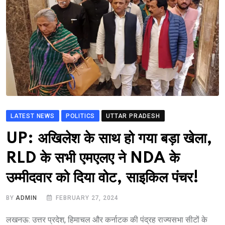
LATEST NEWS
POLITICS
UTTAR PRADESH
UP: अखिलेश के साथ हो गया बड़ा खेला,
RLD के सभी एमएलए ने NDA के
उम्मीदवार को दिया वोट, साइकिल पंचर!
BY
ADMIN
FEBRUARY 27, 2024
लखनऊ: उत्तर प्रदेश, हिमाचल और कर्नाटक की पंद्रह राज्यसभा सीटों के