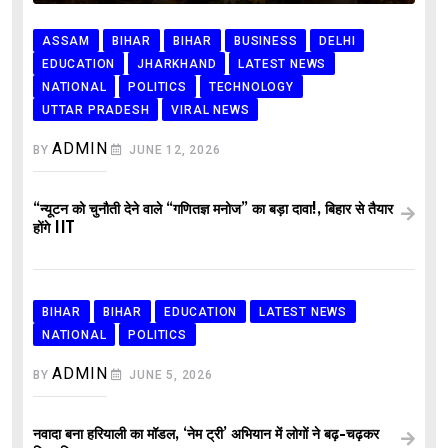
ASSAM
BIHAR
BIHAR
BUSINESS
DELHI
EDUCATION
JHARKHAND
LATEST NEWS
NATIONAL
POLITICS
TECHNOLOGY
UTTAR PRADESH
VIRAL NEWS
ADMIN
BY
JUNE 12, 2026
“न्यूटन को चुनौती देने वाले “गणितज्ञ मनोज” का बड़ा दावा!, बिहार से तैयार
होंगे IIT
BIHAR
BIHAR
EDUCATION
LATEST NEWS
NATIONAL
POLITICS
ADMIN
BY
JUNE 5, 2026
नवादा बना हरियाली का मॉडल, ‘नेम ट्री’ अभियान में लोगों ने बढ़-चढ़कर