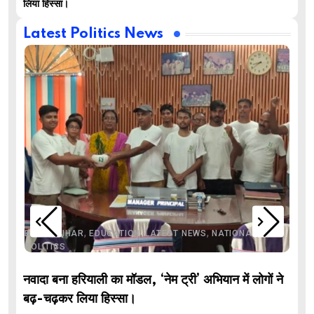
लिया हिस्सा।
Latest Politics News
,
,
,
,
,
BIHAR
BIHAR
EDUCATION
LATEST NEWS
NATIONAL
POLITICS
नवादा बना हरियाली का मॉडल, ‘नेम ट्री’ अभियान में लोगों ने
बढ़-चढ़कर लिया हिस्सा।