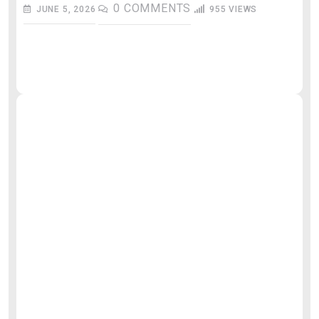
0
COMMENTS
JUNE 5, 2026
955
VIEWS
औ