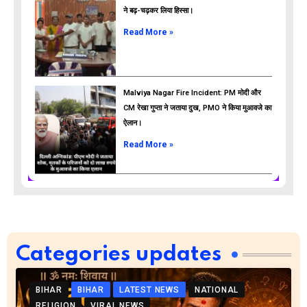
ने बढ़-चढ़कर लिया हिस्सा।
Read More »
Malviya Nagar Fire Incident: PM मोदी और
CM रेखा गुप्ता ने जताया दुख, PMO ने किया मुआवजे का
ऐलान।
Read More »
Categories updates
BIHAR
BIHAR
LATEST NEWS
NATIONAL
RELIGION
VIRAL NEWS