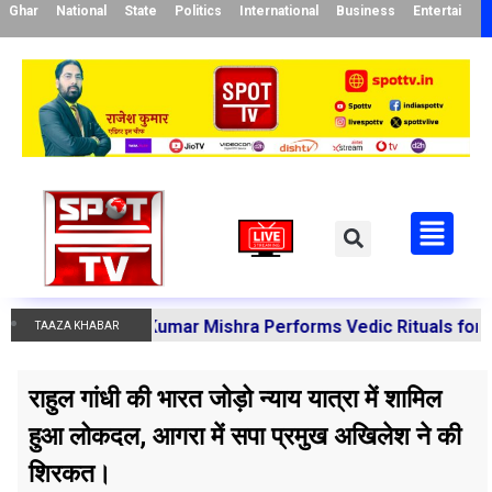
Ghar
National
State
Politics
International
Business
Entertainme
a Manoj Kumar Mishra Performs Vedic Rituals for the Reso
TAAZA KHABAR
राहुल गांधी की भारत जोड़ो न्याय यात्रा में शामिल
हुआ लोकदल, आगरा में सपा प्रमुख अखिलेश ने की
शिरकत।