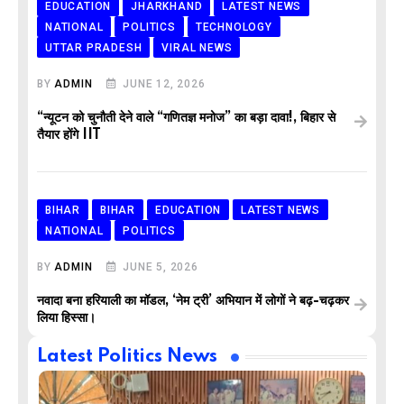
EDUCATION
JHARKHAND
LATEST NEWS
NATIONAL
POLITICS
TECHNOLOGY
UTTAR PRADESH
VIRAL NEWS
BY
ADMIN
JUNE 12, 2026
“न्यूटन को चुनौती देने वाले “गणितज्ञ मनोज” का बड़ा दावा!, बिहार से
तैयार होंगे IIT
BIHAR
BIHAR
EDUCATION
LATEST NEWS
NATIONAL
POLITICS
BY
ADMIN
JUNE 5, 2026
नवादा बना हरियाली का मॉडल, ‘नेम ट्री’ अभियान में लोगों ने बढ़-चढ़कर
लिया हिस्सा।
Latest Politics News