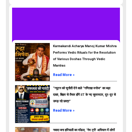
Karmakandi Acharya Manoj Kumar Mishra
Performs Vedic Rituals for the Resolution
of Various Doshas Through Vedic
Mantras
Read More »
“न्यूटन को चुनौती देने वाले “गणितज्ञ मनोज” का बड़ा
दावा!, बिहार से तैयार होंगे IIT के नए सुपरस्टार, दूर-दूर से
उमड़ रहे छात्र”
ads
Read More »
नवादा बना हरियाली का मॉडल, ‘नेम ट्री’ अभियान में लोगों