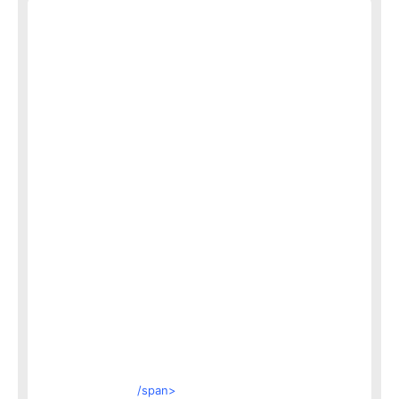
/span>