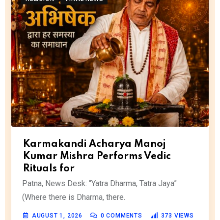
Karmakandi Acharya Manoj
Kumar Mishra Performs Vedic
Rituals for
Patna, News Desk: “Yatra Dharma, Tatra Jaya”
(Where there is Dharma, there.
AUGUST 1, 2026
0
COMMENTS
373
VIEWS