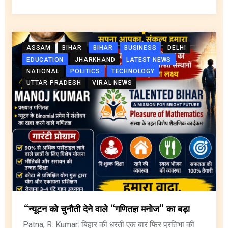
ASSAM
BIHAR
BIHAR
BUSINESS
DELHI
EDUCATION
JHARKHAND
LATEST NEWS
NATIONAL
POLITICS
TECHNOLOGY
UTTAR PRADESH
VIRAL NEWS
“न्यूटन को चुनौती देने वाले “गणितज्ञ मनोज” का बड़ा
Patna, R. Kumar: बिहार की धरती एक बार फिर प्रतिभा की