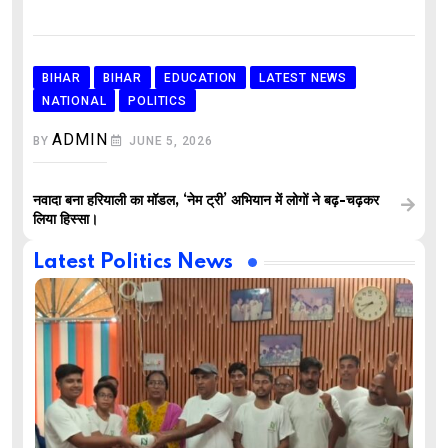
BIHAR
BIHAR
EDUCATION
LATEST NEWS
NATIONAL
POLITICS
ADMIN
BY
JUNE 5, 2026
नवादा बना हरियाली का मॉडल, ‘नेम ट्री’ अभियान में लोगों ने बढ़-चढ़कर
लिया हिस्सा।
Latest Politics News