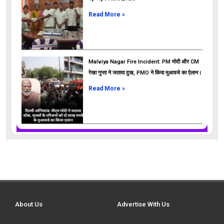
Read More »
Malviya Nagar Fire Incident: PM मोदी और CM
रेखा गुप्ता ने जताया दुख, PMO ने किया मुआवजे का ऐलान।
Read More »
About Us
Advertise With Us