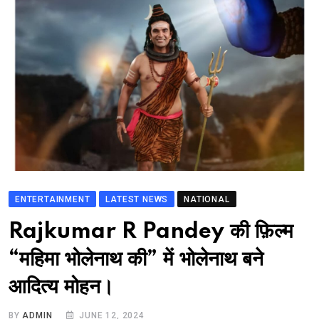
ENTERTAINMENT
LATEST NEWS
NATIONAL
Rajkumar R Pandey की फ़िल्म
“महिमा भोलेनाथ की” में भोलेनाथ बने
आदित्य मोहन।
BY
ADMIN
JUNE 12, 2024