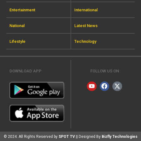
Entertainment
International
National
Latest News
Lifestyle
Technology
DOWNLOAD APP
FOLLOW US ON
© 2024. All Rights Reserved by
SPOT TV
|| Designed By
Bizfly Technologies