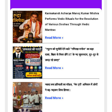
Karmakandi Acharya Manoj Kumar Mishra
Performs Vedic Rituals for the Resolution
of Various Doshas Through Vedic
Mantras
Read More »
“न्यूटन को चुनौती देने वाले “गणितज्ञ मनोज” का बड़ा
दावा!, बिहार से तैयार होंगे IIT के नए सुपरस्टार, दूर-दूर से
उमड़ रहे छात्र”
ads
Read More »
नवादा बना हरियाली का मॉडल, ‘नेम ट्री’ अभियान में लोगों
ने बढ़-चढ़कर लिया हिस्सा।
Read More »