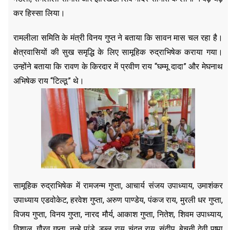
कर हिस्सा लिया।
रामलीला समिति के मंत्री विनय गुप्त ने बताया कि सावन मास चल रहा है।
क्षेत्रवासियों की सुख समृद्धि के लिए सामूहिक रुद्राभिषेक कराया गया।
उन्होंने बताया कि रावण के किरदार में प्रवीण राय “घम्मू दादा” और मेघनाथ
अभिषेक राय “टिल्ठू” थे।
सामूहिक रुद्राभिषेक में रामजन्म गुप्ता, आचार्य संजय उपाध्याय, उमाशंकर
उपाध्याय एडवोकेट, हरवेश गुप्ता, अरुण पाण्डेय, पंकज राय, मुरली धर गुप्ता,
विजय गुप्ता, विनय गुप्ता, नारद मौर्य, आकाश गुप्ता, नितेश, शिवम उपाध्याय,
विशाल, गौरव गुप्ता, नन्हे पांडे, डब्लू राय, चंदन राय, संदीप, बेचनी देवी पुष्पा