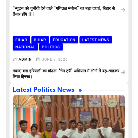
“न्यूटन को चुनौती देने वाले “गणितज्ञ मनोज” का बड़ा दावा!, बिहार से
तैयार होंगे IIT
BIHAR
BIHAR
EDUCATION
LATEST NEWS
NATIONAL
POLITICS
BY
ADMIN
JUNE 5, 2026
नवादा बना हरियाली का मॉडल, ‘नेम ट्री’ अभियान में लोगों ने बढ़-चढ़कर
लिया हिस्सा।
Latest Politics News