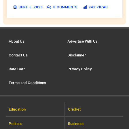
JUNE 5, 2026
0
COMMENTS
943
VIEWS
About Us
Advertise With Us
Contact Us
Disclaimer
Rate Card
Privacy Policy
Terms and Conditions
Education
Cricket
Politics
Business