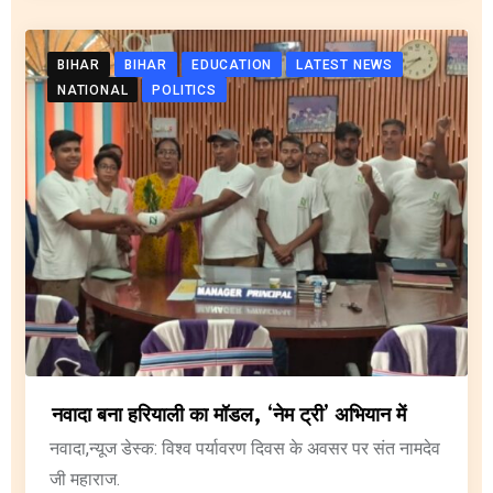
BIHAR
BIHAR
EDUCATION
LATEST NEWS
NATIONAL
POLITICS
नवादा बना हरियाली का मॉडल, ‘नेम ट्री’ अभियान में
नवादा,न्यूज डेस्क: विश्व पर्यावरण दिवस के अवसर पर संत नामदेव
जी महाराज.