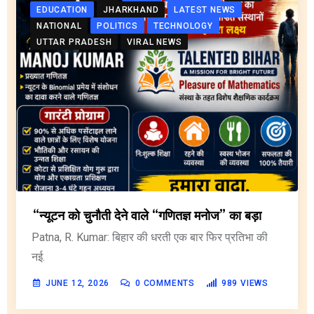
EDUCATION
JHARKHAND
LATEST NEWS
NATIONAL
POLITICS
TECHNOLOGY
UTTAR PRADESH
VIRAL NEWS
“न्यूटन को चुनौती देने वाले “गणितज्ञ मनोज” का बड़ा
Patna, R. Kumar: बिहार की धरती एक बार फिर प्रतिभा की
नई.
JUNE 12, 2026
0
COMMENTS
989
VIEWS