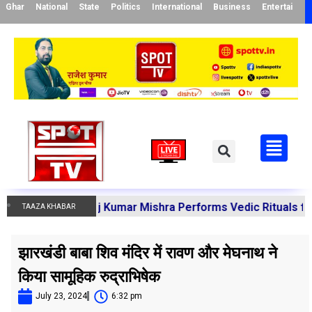
Ghar
National
State
Politics
International
Business
Entertainme
ya Manoj Kumar Mishra Performs Vedic Rituals for the Res
TAAZA KHABAR
झारखंडी बाबा शिव मंदिर में रावण और मेघनाथ ने
किया सामूहिक रुद्राभिषेक
July 23, 2024
6:32 pm