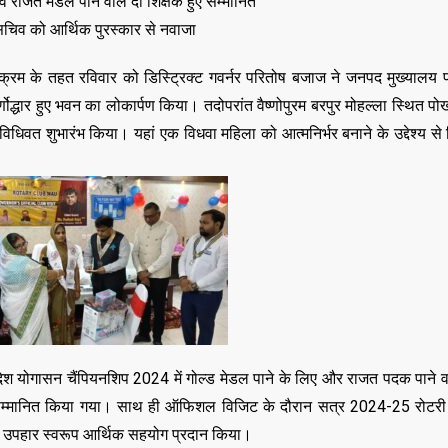
वं राजत मेडल पाने वाले दो शिक्षक हुए सम्मानित
 और सचिव को आर्थिक पुरस्कार से नवाजा
म के तहत रविवार को डिस्ट्रिक्ट गवर्नर परितोष बजाज ने जनपद मुख्यालय पर
र्णोद्धार हुए भवन का लोकार्पण किया। तदोपरांत वैष्णोपुरम बरपुर मोहल्ला स्थित प
ा विधिवत शुभारंभ किया। यहां एक विधवा महिला को आत्मनिर्भर बनाने के उद्देश्य स
्रदेश योगासन चैंपियनशिप 2024 में गोल्ड मेडल पाने के लिए और राजत पदक पाने व
से सम्मानित किया गया। साथ ही ऑफिशल विजिट के दौरान सत्र 2024-25 रोटर
िव को उपहार स्वरूप आर्थिक सहयोग प्रदान किया।
,
,
ASSAM
BIHAR
BIH