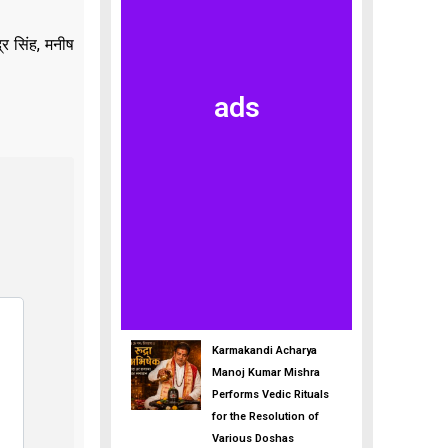
्र सिंह, मनीष
ads
Karmakandi Acharya
Manoj Kumar Mishra
Performs Vedic Rituals
for the Resolution of
Various Doshas