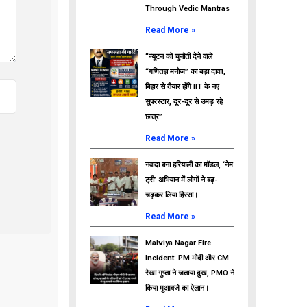
Through Vedic Mantras
Read More »
“न्यूटन को चुनौती देने वाले
“गणितज्ञ मनोज” का बड़ा दावा!,
बिहार से तैयार होंगे IIT के नए
सुपरस्टार, दूर-दूर से उमड़ रहे
छात्र”
Read More »
नवादा बना हरियाली का मॉडल, ‘नेम
ट्री’ अभियान में लोगों ने बढ़-
चढ़कर लिया हिस्सा।
Read More »
Malviya Nagar Fire
Incident: PM मोदी और CM
रेखा गुप्ता ने जताया दुख, PMO ने
किया मुआवजे का ऐलान।