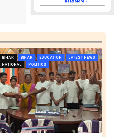
Read More »
BIHAR
BIHAR
EDUCATION
LATEST NEWS
NATIONAL
POLITICS