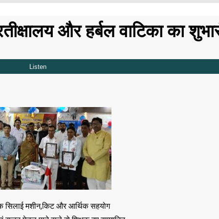
प्रतीक्षालय और हर्बल वाटिका का शुभा
रॉनिक सिलाई मशीन,किट और आर्थिक सहयोग