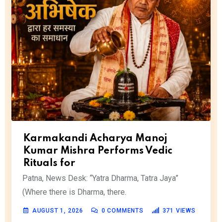
Karmakandi Acharya Manoj
Kumar Mishra Performs Vedic
Rituals for
Patna, News Desk: “Yatra Dharma, Tatra Jaya”
(Where there is Dharma, there.
AUGUST 1, 2026
0
COMMENTS
371
VIEWS