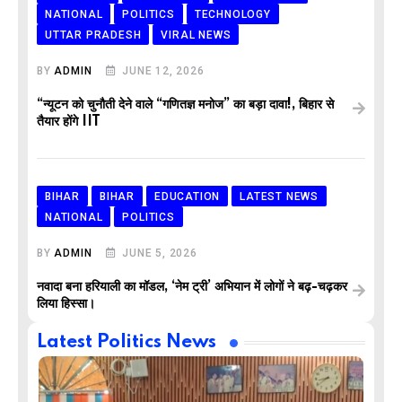
NATIONAL
POLITICS
TECHNOLOGY
UTTAR PRADESH
VIRAL NEWS
BY
ADMIN
JUNE 12, 2026
“न्यूटन को चुनौती देने वाले “गणितज्ञ मनोज” का बड़ा दावा!, बिहार से
तैयार होंगे IIT
BIHAR
BIHAR
EDUCATION
LATEST NEWS
NATIONAL
POLITICS
BY
ADMIN
JUNE 5, 2026
नवादा बना हरियाली का मॉडल, ‘नेम ट्री’ अभियान में लोगों ने बढ़-चढ़कर
लिया हिस्सा।
Latest Politics News