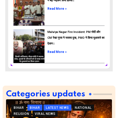
ने बढ़-चढ़कर लिया हिस्सा।
Read More »
Malviya Nagar Fire Incident: PM मोदी और
CM रेखा गुप्ता ने जताया दुख, PMO ने किया मुआवजे का
ऐलान।
Read More »
Categories updates
BIHAR
BIHAR
LATEST NEWS
NATIONAL
RELIGION
VIRAL NEWS