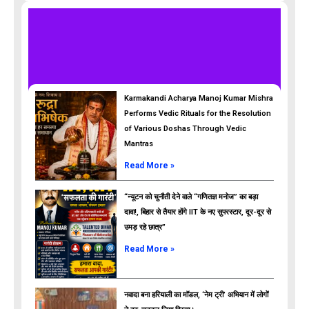
Karmakandi Acharya Manoj Kumar Mishra
Performs Vedic Rituals for the Resolution
of Various Doshas Through Vedic
Mantras
Read More »
“न्यूटन को चुनौती देने वाले “गणितज्ञ मनोज” का बड़ा
दावा!, बिहार से तैयार होंगे IIT के नए सुपरस्टार, दूर-दूर से
उमड़ रहे छात्र”
ads
Read More »
नवादा बना हरियाली का मॉडल, ‘नेम ट्री’ अभियान में लोगों