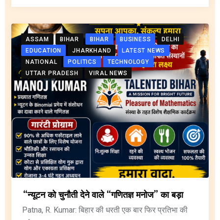
ASSAM
BIHAR
BIHAR
BUSINESS
DELHI
EDUCATION
JHARKHAND
LATEST NEWS
NATIONAL
POLITICS
TECHNOLOGY
UTTAR PRADESH
VIRAL NEWS
“न्यूटन को चुनौती देने वाले “गणितज्ञ मनोज” का बड़ा
Patna, R. Kumar: बिहार की धरती एक बार फिर प्रतिभा की