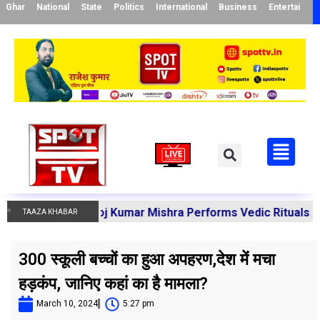
Ghar
National
State
Politics
International
Business
Entertainme
arya Manoj Kumar Mishra Performs Vedic Rituals for the R
TAAZA KHABAR
300 स्कूली बच्चों का हुआ अपहरण,देश में मचा
हड़कंप, जानिए कहां का है मामला?
March 10, 2024
5:27 pm