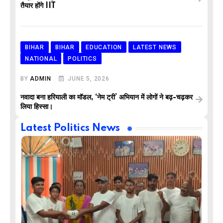
तैयार होंगे IIT
BIHAR
BIHAR
EDUCATION
LATEST NEWS
NATIONAL
POLITICS
BY
ADMIN
JUNE 5, 2026
नवादा बना हरियाली का मॉडल, ‘नेम ट्री’ अभियान में लोगों ने बढ़-चढ़कर
लिया हिस्सा।
Latest Politics News