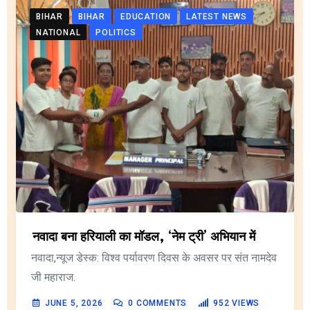
BIHAR
BIHAR
EDUCATION
LATEST NEWS
NATIONAL
POLITICS
नवादा बना हरियाली का मॉडल, ‘नेम ट्री’ अभियान में
नवादा,न्यूज डेस्क: विश्व पर्यावरण दिवस के अवसर पर संत नामदेव
जी महाराज.
JUNE 5, 2026
0
COMMENTS
952
VIEWS