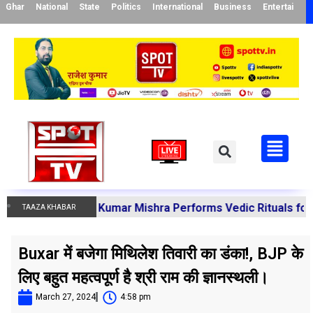
Ghar
National
State
Politics
International
Business
Entertainme
a Manoj Kumar Mishra Performs Vedic Rituals for the Reso
TAAZA KHABAR
Buxar में बजेगा मिथिलेश तिवारी का डंका!, BJP के
लिए बहुत महत्वपूर्ण है श्री राम की ज्ञानस्थली।
March 27, 2024
4:58 pm