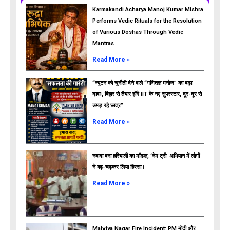
Karmakandi Acharya Manoj Kumar Mishra
Performs Vedic Rituals for the Resolution
of Various Doshas Through Vedic
Mantras
Read More »
“न्यूटन को चुनौती देने वाले “गणितज्ञ मनोज” का बड़ा
दावा!, बिहार से तैयार होंगे IIT के नए सुपरस्टार, दूर-दूर से
उमड़ रहे छात्र”
ads
Read More »
नवादा बना हरियाली का मॉडल, ‘नेम ट्री’ अभियान में लोगों
ने बढ़-चढ़कर लिया हिस्सा।
Read More »
Malviya Nagar Fire Incident: PM मोदी और