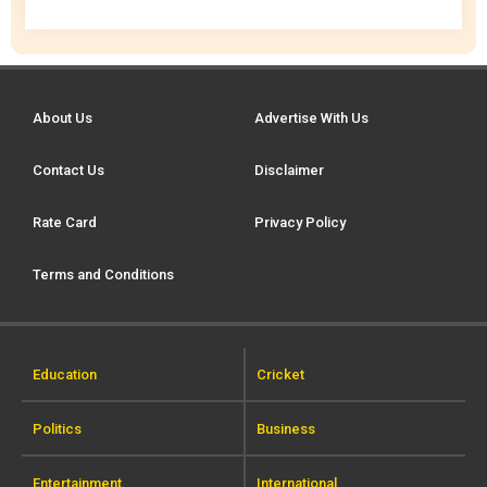
About Us
Advertise With Us
Contact Us
Disclaimer
Rate Card
Privacy Policy
Terms and Conditions
Education
Cricket
Politics
Business
Entertainment
International