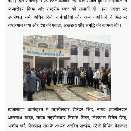
गया। इस समारोह में उप जिलाधिकारी न्यायिक राजेश कुमार अग्रवाल ने
ध्वजारोहण किया और राष्ट्रीय ध्वज को सलामी दी। इस अवसर पर
उपस्थित सभी अधिकारियों, कर्मचारियों और आम नागरिकों ने मिलकर
राष्ट्रगान गाया और देश की एकता, अखंडता और समृद्धि की कामना की।
ध्वजारोहण कार्यक्रम में तहसीलदार शैलेंद्र सिंह, नायब तहसीलदार
अमरनाथ यादव, नायब तहसीलदार निशांत मिश्र, लेखपाल रितेश सिंह,
आशीष वर्मा, लेखपाल संघ के अध्यक्ष अरविंद पाण्डेय, स्टेनो विपिन, पेशकार