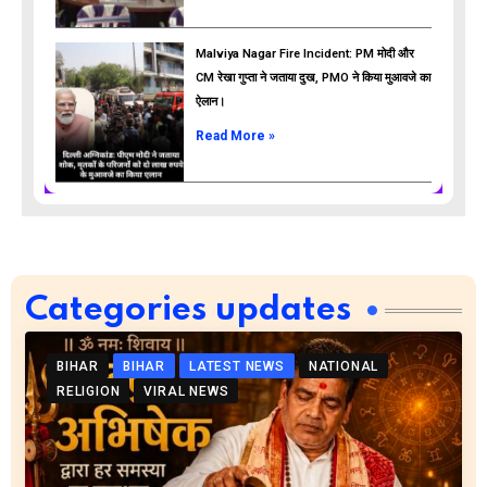
Malviya Nagar Fire Incident: PM मोदी और
CM रेखा गुप्ता ने जताया दुख, PMO ने किया मुआवजे का
ऐलान।
Read More »
Categories updates
BIHAR
BIHAR
LATEST NEWS
NATIONAL
RELIGION
VIRAL NEWS