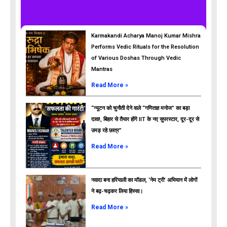
Karmakandi Acharya Manoj Kumar Mishra
Performs Vedic Rituals for the Resolution
of Various Doshas Through Vedic
Mantras
Read More »
“न्यूटन को चुनौती देने वाले “गणितज्ञ मनोज” का बड़ा
दावा!, बिहार से तैयार होंगे IIT के नए सुपरस्टार, दूर-दूर से
उमड़ रहे छात्र”
ads
Read More »
नवादा बना हरियाली का मॉडल, ‘नेम ट्री’ अभियान में लोगों
ने बढ़-चढ़कर लिया हिस्सा।
Read More »