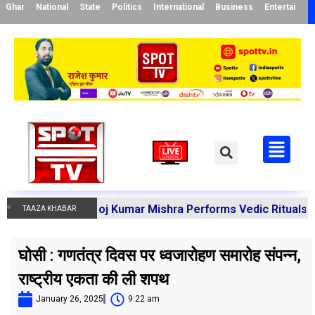
Ghar
National
State
Politics
International
Business
Entertainme
arya Manoj Kumar Mishra Performs Vedic Rituals for the R
TAAZA KHABAR
घोसी : गणतंत्र दिवस पर ध्वजारोहण समारोह संपन्न,
राष्ट्रीय एकता की ली शपथ
January 26, 2025
9:22 am