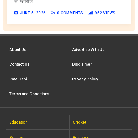
जी महाराज.
JUNE 5, 2026
0
COMMENTS
952
VIEWS
About Us
Advertise With Us
Contact Us
Disclaimer
Rate Card
Privacy Policy
Terms and Conditions
Education
Cricket
Politics
Business