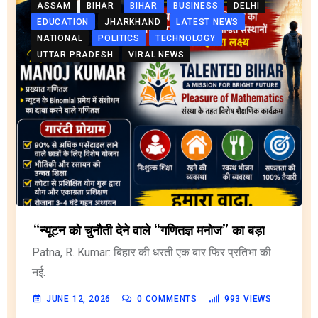
ASSAM
BIHAR
BIHAR
BUSINESS
DELHI
EDUCATION
JHARKHAND
LATEST NEWS
NATIONAL
POLITICS
TECHNOLOGY
UTTAR PRADESH
VIRAL NEWS
“न्यूटन को चुनौती देने वाले “गणितज्ञ मनोज” का बड़ा
Patna, R. Kumar: बिहार की धरती एक बार फिर प्रतिभा की
नई.
JUNE 12, 2026
0
COMMENTS
993
VIEWS