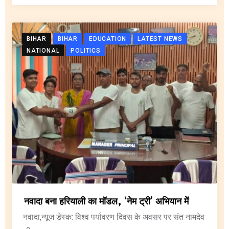
BIHAR
BIHAR
EDUCATION
LATEST NEWS
NATIONAL
POLITICS
नवादा बना हरियाली का मॉडल, ‘नेम ट्री’ अभियान में
नवादा,न्यूज डेस्क: विश्व पर्यावरण दिवस के अवसर पर संत नामदेव