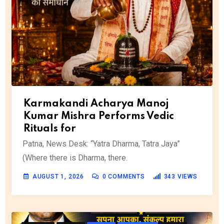
Karmakandi Acharya Manoj
Kumar Mishra Performs Vedic
Rituals for
Patna, News Desk: “Yatra Dharma, Tatra Jaya”
(Where there is Dharma, there.
AUGUST 1, 2026
0
COMMENTS
343
VIEWS