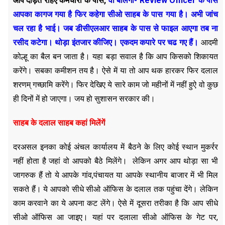
आप दौड़ते रहिए कर्मचारी के पास,
वो बोलेगा-
Review Officer
के पास
आपका कागज गया है फिर कहेगा सीओ साहब के पास गया है। अभी जांच
चल रहा है भाई। जब डीसीएलआर साहब के पास से फाइल आएगा तब ना
रसीद कटेगा। थोड़ा इंतजार कीजिए। एकदम कपारे पर चढ गए हैं।
आदमी
कोल्हू का बैल बन जाता है। यहा बड़ा सवाल है कि आप किसको शिकायत
करेंगे। सबका कमीशन तय है। ऐसे में या तो आप थक हारकर फिर दलाल
शरणम् गच्छामि करेंगे। फिर देखिए ये सारे काम जो महीनों में नहीं हुऐ वो कुछ
ही दिनों में हो जाएगा। जय हो सुशासन सरकार की।
साहब के दलाल साहब कहां मिलेंगें
दरअसल इनका कोई अंचल कार्यालय में बैठने के लिए कोई स्थान मुकर्रर
नहीं होता है जहां वो आपको बैठे मिलेंगे। लेकिन अगर आप थोड़ा सा भी
जागरुक हैं तो ये आपके गांव,पंचायत या आपके स्थानीय बाजार में भी मिल
सकते हैं। ये आपको सीधे सीओ ऑफिस के दलाल तक पहुंचा देंगे। लेकिन
काम करवाने का ये अपना कट लेंगे। ऐसे में दूसरा तरीका है कि आप सीधे
सीओ ऑफिस आ जाइए। यहां पर दलाला सीओ ऑफिस के गेट पर,