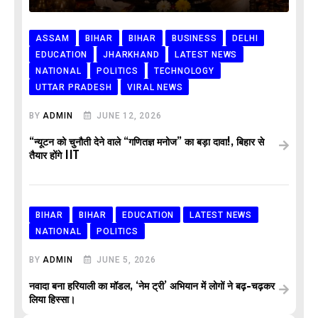
ASSAM
BIHAR
BIHAR
BUSINESS
DELHI
EDUCATION
JHARKHAND
LATEST NEWS
NATIONAL
POLITICS
TECHNOLOGY
UTTAR PRADESH
VIRAL NEWS
BY
ADMIN
JUNE 12, 2026
“न्यूटन को चुनौती देने वाले “गणितज्ञ मनोज” का बड़ा दावा!, बिहार से
तैयार होंगे IIT
BIHAR
BIHAR
EDUCATION
LATEST NEWS
NATIONAL
POLITICS
BY
ADMIN
JUNE 5, 2026
नवादा बना हरियाली का मॉडल, ‘नेम ट्री’ अभियान में लोगों ने बढ़-चढ़कर
लिया हिस्सा।