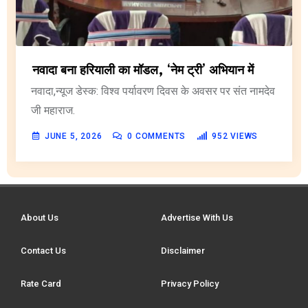
नवादा बना हरियाली का मॉडल, ‘नेम ट्री’ अभियान में
नवादा,न्यूज डेस्क: विश्व पर्यावरण दिवस के अवसर पर संत नामदेव
जी महाराज.
JUNE 5, 2026
0
COMMENTS
952
VIEWS
About Us
Advertise With Us
Contact Us
Disclaimer
Rate Card
Privacy Policy