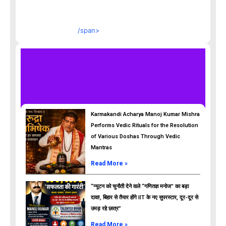
/span>
Karmakandi Acharya Manoj Kumar Mishra
Performs Vedic Rituals for the Resolution
of Various Doshas Through Vedic
Mantras
Read More »
“न्यूटन को चुनौती देने वाले “गणितज्ञ मनोज” का बड़ा
दावा!, बिहार से तैयार होंगे IIT के नए सुपरस्टार, दूर-दूर से
उमड़ रहे छात्र”
ads
Read More »