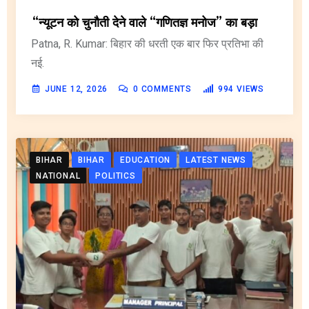
“न्यूटन को चुनौती देने वाले “गणितज्ञ मनोज” का बड़ा
Patna, R. Kumar: बिहार की धरती एक बार फिर प्रतिभा की
नई.
JUNE 12, 2026
0
COMMENTS
994
VIEWS
BIHAR
BIHAR
EDUCATION
LATEST NEWS
NATIONAL
POLITICS