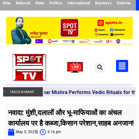
Ghar
National
State
Politics
International
Business
Entertainme
anoj Kumar Mishra Performs Vedic Rituals for the Resolut
TAAZA KHABAR
नवादा: मुंशी,दलालों और भू-माफियाओं का अंचल
कार्यालय पर है कब्जा,किसान परेशान,साहब अनजान!
May 3, 2025
6:16 pm