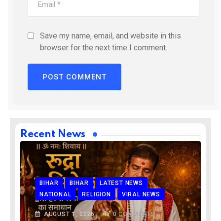
Save my name, email, and website in this
browser for the next time I comment.
Recent News
BIHAR
BIHAR
LATEST NEWS
NATIONAL
RELIGION
VIRAL NEWS
AUGUST 1, 2026
0
COMMENTS