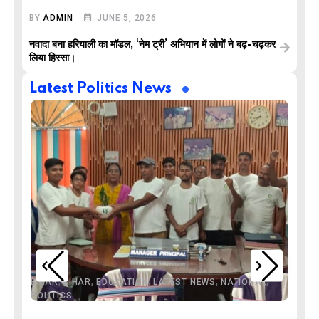
BY
ADMIN
JUNE 5, 2026
नवादा बना हरियाली का मॉडल, ‘नेम ट्री’ अभियान में लोगों ने बढ़-चढ़कर
लिया हिस्सा।
Latest Politics News
,
,
,
,
,
BIHAR
BIHAR
EDUCATION
LATEST NEWS
NATIONAL
POLITICS