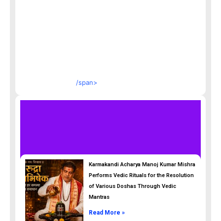
/span>
Karmakandi Acharya Manoj Kumar Mishra
Performs Vedic Rituals for the Resolution
of Various Doshas Through Vedic
Mantras
Read More »