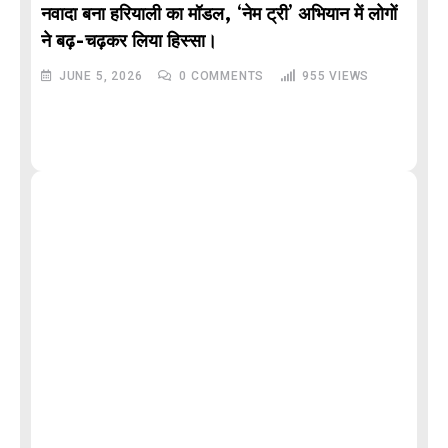
नवादा बना हरियाली का मॉडल, ‘नेम ट्री’ अभियान में लोगों
DE
ने बढ़-चढ़कर लिया हिस्सा।
JUNE 5, 2026
0
COMMENTS
955
VIEWS
M
और