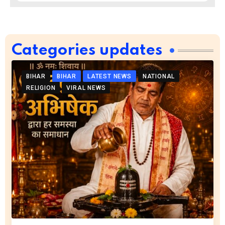
Categories updates
BIHAR
BIHAR
LATEST NEWS
NATIONAL
RELIGION
VIRAL NEWS