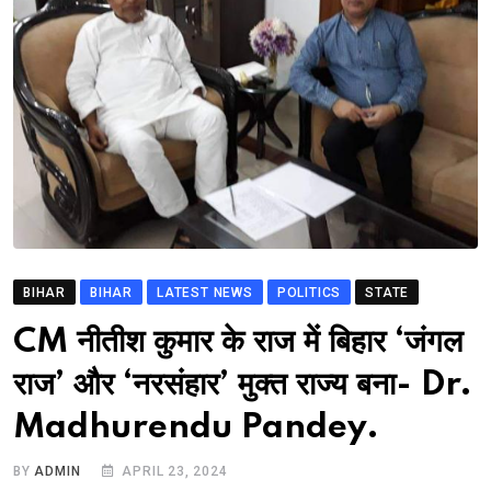
BIHAR
BIHAR
LATEST NEWS
POLITICS
STATE
CM नीतीश कुमार के राज में बिहार ‘जंगल
राज’ और ‘नरसंहार’ मुक्त राज्य बना- Dr.
Madhurendu Pandey.
BY
ADMIN
APRIL 23, 2024