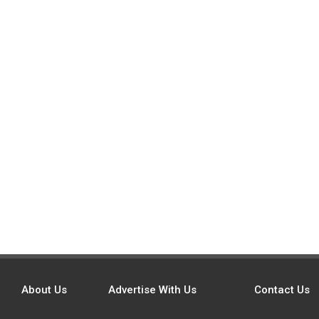
About Us
Advertise With Us
Contact Us