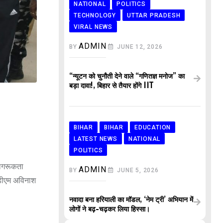
NATIONAL
POLITICS
TECHNOLOGY
UTTAR PRADESH
VIRAL NEWS
ADMIN
BY
JUNE 12, 2026
“न्यूटन को चुनौती देने वाले “गणितज्ञ मनोज” का
बड़ा दावा!, बिहार से तैयार होंगे IIT
।
BIHAR
BIHAR
EDUCATION
LATEST NEWS
NATIONAL
POLITICS
 जागरूकता
ADMIN
BY
JUNE 5, 2026
सडीएम अविनाश
नवादा बना हरियाली का मॉडल, ‘नेम ट्री’ अभियान में
लोगों ने बढ़-चढ़कर लिया हिस्सा।