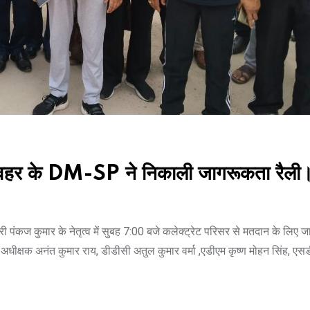
शिवहर के DM-SP ने निकाली जागरूकता रैली
पंकज कुमार के नेतृत्व में सुबह 7:00 बजे कलेक्ट्रेट परिसर से मतदान के लिए
ीक्षक अनंत कुमार राय, डीडीसी अतुल कुमार वर्मा ,एडीएम कृष्ण मोहन सिंह, ए