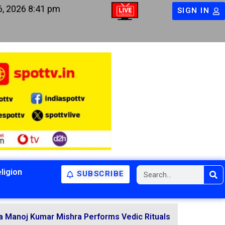
6, 2026 8:41 pm
SIGN IN
ligion
SUBSCRIBE
mar Mishra Performs Vedic Rituals for the Resolution of 