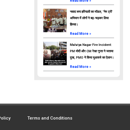
Read More »
नवादा बना हरियाली का मॉडल, ‘नेम ट्री’
अभियान में लोगों ने बढ़-चढ़कर लिया
हिस्सा।
Read More »
Malviya Nagar Fire Incident:
PM मोदी और CM रेखा गुप्ता ने जताया
दुख, PMO ने किया मुआवजे का ऐलान।
Read More »
Policy
Terms and Conditions