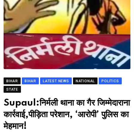
BIHAR
BIHAR
LATEST NEWS
NATIONAL
POLITICS
STATE
Supaul:निर्मली थाना का गैर जिम्मेदाराना
कार्रवाई,पीड़िता परेशान, ‘आरोपी’ पुलिस का
मेहमान!