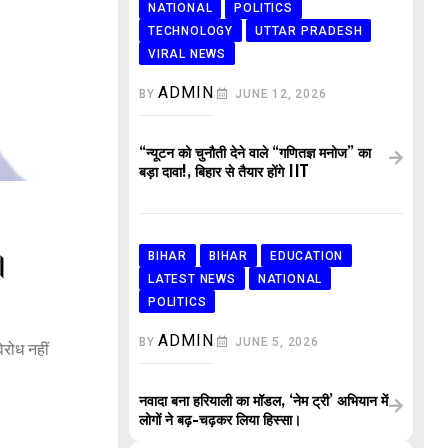
NATIONAL
POLITICS
TECHNOLOGY
UTTAR PRADESH
VIRAL NEWS
ADMIN
BY
JUNE 12, 2026
“न्यूटन को चुनौती देने वाले “गणितज्ञ मनोज” का
बड़ा दावा!, बिहार से तैयार होंगे IIT
BIHAR
BIHAR
EDUCATION
।
LATEST NEWS
NATIONAL
POLITICS
ADMIN
BY
JUNE 5, 2026
रोध नहीं
नवादा बना हरियाली का मॉडल, ‘नेम ट्री’ अभियान में
लोगों ने बढ़-चढ़कर लिया हिस्सा।