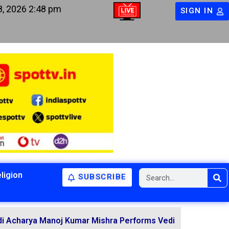
8, 2026 2:48 pm
SIGN IN
ligion
SUBSCRIBE
 Manoj Kumar Mishra Performs Vedic Rituals for the Resol