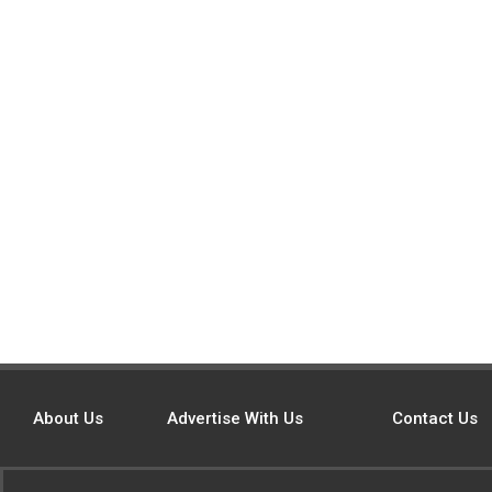
About Us
Advertise With Us
Contact Us