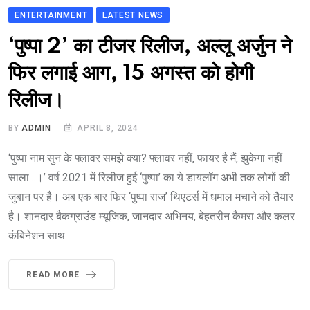
ENTERTAINMENT
LATEST NEWS
‘पुष्पा 2’ का टीजर रिलीज, अल्लू अर्जुन ने
फिर लगाई आग, 15 अगस्त को होगी
रिलीज।
BY
ADMIN
APRIL 8, 2024
‘पुष्पा नाम सुन के फ्लावर समझे क्या? फ्लावर नहीं, फायर है मैं, झुकेगा नहीं
साला…।’ वर्ष 2021 में रिलीज हुई ‘पुष्पा’ का ये डायलॉग अभी तक लोगों की
जुबान पर है। अब एक बार फिर ‘पुष्पा राज’ थिएटर्स में धमाल मचाने को तैयार
है। शानदार बैकग्राउंड म्यूजिक, जानदार अभिनय, बेहतरीन कैमरा और कलर
कंबिनेशन साथ
READ MORE