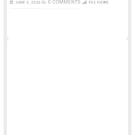
0
COMMENTS
JUNE 5, 2026
952
VIEWS
औ