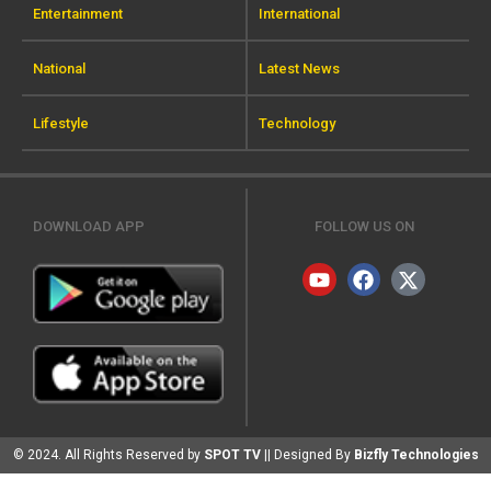
Entertainment
International
National
Latest News
Lifestyle
Technology
DOWNLOAD APP
FOLLOW US ON
© 2024. All Rights Reserved by
SPOT TV
|| Designed By
Bizfly Technologies