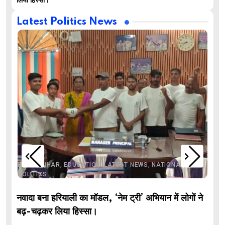
लिया हिस्सा।
Latest Politics News
,
,
,
,
,
BIHAR
BIHAR
EDUCATION
LATEST NEWS
NATIONAL
POLITICS
नवादा बना हरियाली का मॉडल, ‘नेम ट्री’ अभियान में लोगों ने
बढ़-चढ़कर लिया हिस्सा।