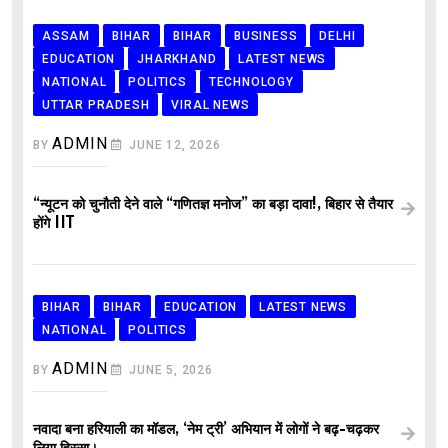
ASSAM
BIHAR
BIHAR
BUSINESS
DELHI
EDUCATION
JHARKHAND
LATEST NEWS
NATIONAL
POLITICS
TECHNOLOGY
UTTAR PRADESH
VIRAL NEWS
ADMIN
BY
JUNE 12, 2026
“न्यूटन को चुनौती देने वाले “गणितज्ञ मनोज” का बड़ा दावा!, बिहार से तैयार
होंगे IIT
BIHAR
BIHAR
EDUCATION
LATEST NEWS
NATIONAL
POLITICS
ADMIN
BY
JUNE 5, 2026
नवादा बना हरियाली का मॉडल, ‘नेम ट्री’ अभियान में लोगों ने बढ़-चढ़कर