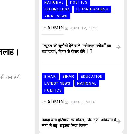
NATIONAL
POLITICS
TECHNOLOGY
UTTAR PRADESH
VIRAL NEWS
ADMIN
BY
JUNE 12, 2026
“न्यूटन को चुनौती देने वाले “गणितज्ञ मनोज” का
ी सलाह।
बड़ा दावा!, बिहार से तैयार होंगे IIT
े की सलाह दी
BIHAR
BIHAR
EDUCATION
LATEST NEWS
NATIONAL
POLITICS
ADMIN
BY
JUNE 5, 2026
नवादा बना हरियाली का मॉडल, ‘नेम ट्री’ अभियान में
लोगों ने बढ़-चढ़कर लिया हिस्सा।