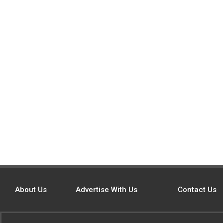
About Us
Advertise With Us
Contact Us