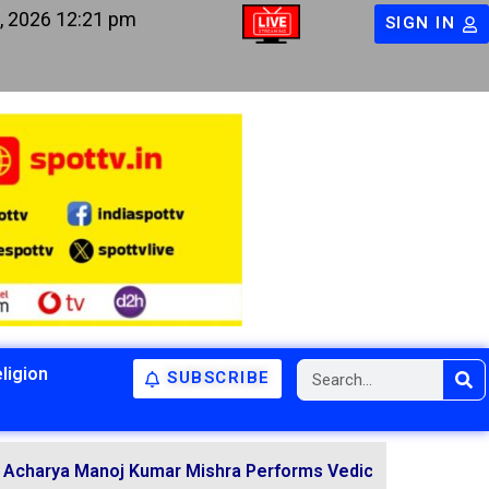
, 2026 12:21 pm
SIGN IN
ligion
SUBSCRIBE
Manoj Kumar Mishra Performs Vedic Rituals for the Resolu