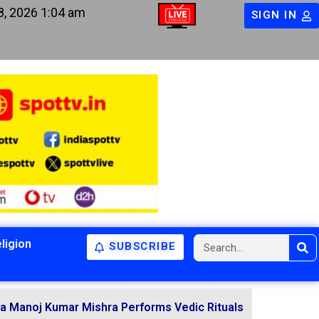
8, 2026 1:04 am
SIGN IN
ligion
SUBSCRIBE
umar Mishra Performs Vedic Rituals for the Resolution of