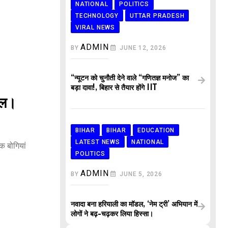
NATIONAL
POLITICS
TECHNOLOGY
UTTAR PRADESH
VIRAL NEWS
ADMIN
BY
JUNE 12, 2026
“न्यूटन को चुनौती देने वाले “गणितज्ञ मनोज” का
बड़ा दावा!, बिहार से तैयार होंगे IIT
यल।
BIHAR
BIHAR
EDUCATION
LATEST NEWS
NATIONAL
क बोगियां
POLITICS
ADMIN
BY
JUNE 5, 2026
नवादा बना हरियाली का मॉडल, ‘नेम ट्री’ अभियान में
लोगों ने बढ़-चढ़कर लिया हिस्सा।