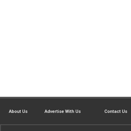
About Us
Advertise With Us
Contact Us