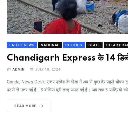
LATEST NEWS
NATIONAL
POLITICS
STATE
UTTAR PRA
Chandigarh Express के 14 डिब्बे पट
BY
ADMIN
JULY 18, 2024
Gonda, News Desk: उत्तर प्रदेश के गोंडा में अब से कुछ देऱ पहले भीषण ट्र
पटरी से उतर गई हैं। 3 बोगियां पूरी तरह पलट गई हैं। अब तक 3 यात्रियों की 
READ MORE