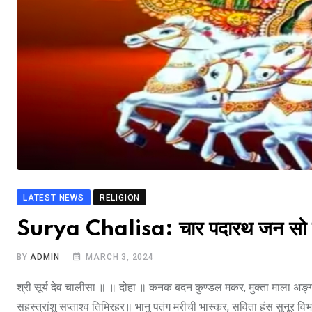
LATEST NEWS
RELIGION
Surya Chalisa: चार पदारथ जन सो पावै
BY
ADMIN
MARCH 3, 2024
श्री सूर्य देव चालीसा ॥ ॥ दोहा ॥ कनक बदन कुण्डल मकर, मुक्ता माला अ
सहस्त्रांशु सप्ताश्व तिमिरहर॥ भानु पतंग मरीची भास्कर, सविता हंस सुनूर 