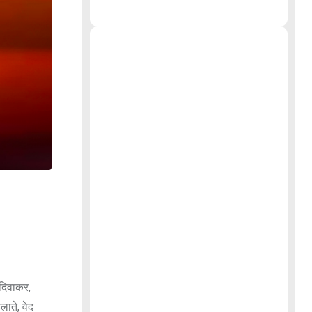
दिवाकर,
लाते, वेद