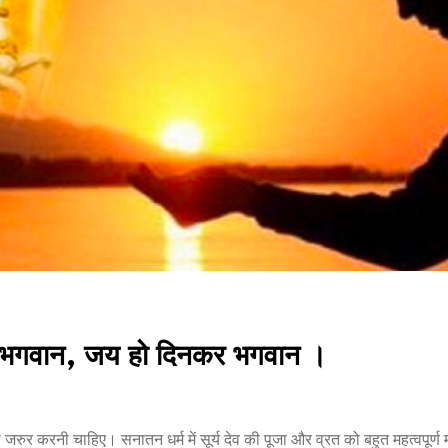
भगवान, जय हो दिनकर भगवान ।
 जरुर करनी चाहिए। सनातन धर्म में सूर्य देव की पूजा और व्रत को बहुत महत्वपूर्ण 