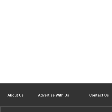
About Us
Advertise With Us
Contact Us