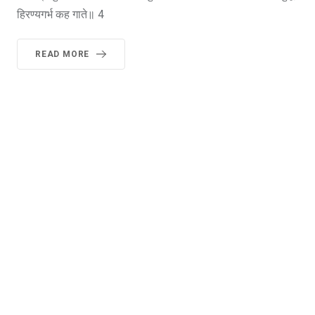
हिरण्यगर्भ कह गाते॥ 4
READ MORE