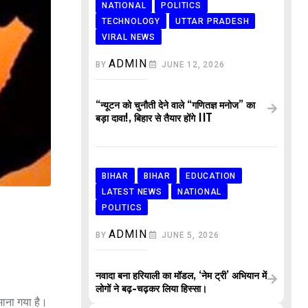
NATIONAL
POLITICS
TECHNOLOGY
UTTAR PRADESH
VIRAL NEWS
ADMIN
BY
JUNE 12, 2026
“न्यूटन को चुनौती देने वाले “गणितज्ञ मनोज” का
बड़ा दावा!, बिहार से तैयार होंगे IIT
BIHAR
BIHAR
EDUCATION
LATEST NEWS
NATIONAL
POLITICS
ADMIN
BY
JUNE 5, 2026
नवादा बना हरियाली का मॉडल, ‘नेम ट्री’ अभियान में
लोगों ने बढ़-चढ़कर लिया हिस्सा।
माना गया है।