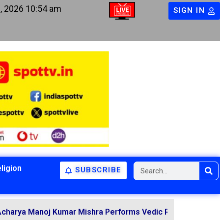
, 2026 10:54 am
SIGN IN
ligion
SUBSCRIBE
Manoj Kumar Mishra Performs Vedic Rituals for the Resolut