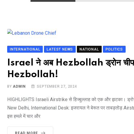
INTERNATIONAL
LATEST NEWS
NATIONAL
POLITICS
Israel ने अब Hezbollah ड्रोन चीफ मो
Hezbollah!
BY
ADMIN
SEPTEMBER 27, 2024
HIGHLIGHTS Israeli Airstrike से हिज्बुल्लाह को एक और झटका। ड्रोन य
New Delhi, International Desk: इजरायल ने बेरूत पर ताबड़तोड़ Airstrik
इस हमले में चार और
READ MORE