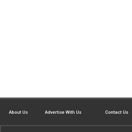
About Us
Advertise With Us
Contact Us