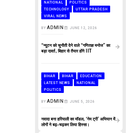
NATIONAL
POLITICS
TECHNOLOGY
UTTAR PRADESH
VIRAL NEWS
ADMIN
BY
JUNE 12, 2026
“न्यूटन को चुनौती देने वाले “गणितज्ञ मनोज” का
बड़ा दावा!, बिहार से तैयार होंगे IIT
BIHAR
BIHAR
EDUCATION
LATEST NEWS
NATIONAL
POLITICS
ADMIN
BY
JUNE 5, 2026
नवादा बना हरियाली का मॉडल, ‘नेम ट्री’ अभियान में
लोगों ने बढ़-चढ़कर लिया हिस्सा।