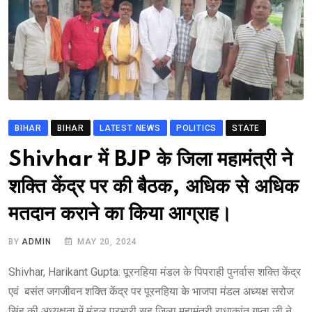
BIHAR
BIHAR
LATEST NEWS
POLITICS
STATE
Shivhar में BJP के जिला महामंत्री ने
शक्ति केंद्र पर की बैठक, अधिक से अधिक
मतदान कराने का किया आग्राह।
BY
ADMIN
MAY 20, 2024
Shivhar, Harikant Gupta: पूरनहिया मंडल के पिपराही पुनर्वास शक्ति केंद्र
एवं बसंत जगजीवन शक्ति केंद्र पर पूरनहिया के भाजपा मंडल अध्यक्ष सरोज
सिंह की अध्यक्षता में मंडल प्रभारी सह जिला महामंत्री राधाकांत गुप्ता जी ने