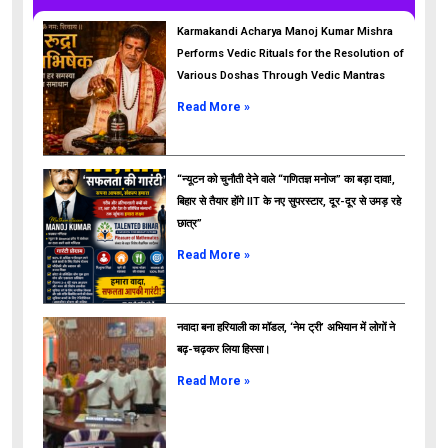
Karmakandi Acharya Manoj Kumar Mishra
Performs Vedic Rituals for the Resolution of
Various Doshas Through Vedic Mantras
Read More »
“न्यूटन को चुनौती देने वाले “गणितज्ञ मनोज” का बड़ा दावा!,
बिहार से तैयार होंगे IIT के नए सुपरस्टार, दूर-दूर से उमड़ रहे
छात्र”
ads
Read More »
नवादा बना हरियाली का मॉडल, ‘नेम ट्री’ अभियान में लोगों ने
बढ़-चढ़कर लिया हिस्सा।
Read More »