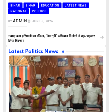
BIHAR
BIHAR
EDUCATION
LATEST NEWS
NATIONAL
POLITICS
ADMIN
BY
JUNE 5, 2026
नवादा बना हरियाली का मॉडल, ‘नेम ट्री’ अभियान में लोगों ने बढ़-चढ़कर
लिया हिस्सा।
Latest Politics News