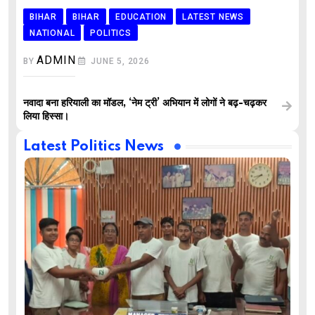
BIHAR
BIHAR
EDUCATION
LATEST NEWS
NATIONAL
POLITICS
ADMIN
BY
JUNE 5, 2026
नवादा बना हरियाली का मॉडल, ‘नेम ट्री’ अभियान में लोगों ने बढ़-चढ़कर
लिया हिस्सा।
Latest Politics News