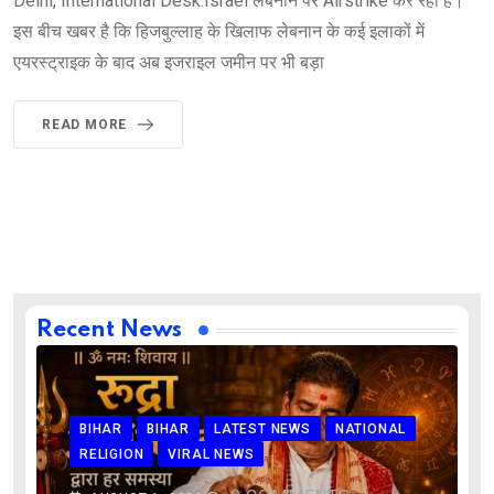
Delhi, International Desk:Israel लेबनान पर Airstrike कर रहा है।
इस बीच खबर है कि हिजबुल्लाह के खिलाफ लेबनान के कई इलाकों में
एयरस्ट्राइक के बाद अब इजराइल जमीन पर भी बड़ा
READ MORE
Recent News
BIHAR
BIHAR
LATEST NEWS
NATIONAL
RELIGION
VIRAL NEWS