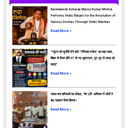
Karmakandi Acharya Manoj Kumar Mishra
Performs Vedic Rituals for the Resolution of
Various Doshas Through Vedic Mantras
Read More »
“न्यूटन को चुनौती देने वाले “गणितज्ञ मनोज” का बड़ा दावा!,
बिहार से तैयार होंगे IIT के नए सुपरस्टार, दूर-दूर से उमड़ रहे
छात्र”
ads
Read More »
नवादा बना हरियाली का मॉडल, ‘नेम ट्री’ अभियान में लोगों ने
बढ़-चढ़कर लिया हिस्सा।
Read More »