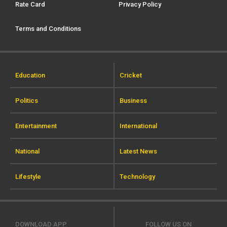
Rate Card
Privacy Policy
Terms and Conditions
Education
Cricket
Politics
Business
Entertainment
International
National
Latest News
Lifestyle
Technology
DOWNLOAD APP
FOLLOW US ON