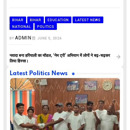
BIHAR
BIHAR
EDUCATION
LATEST NEWS
NATIONAL
POLITICS
ADMIN
BY
JUNE 5, 2026
नवादा बना हरियाली का मॉडल, ‘नेम ट्री’ अभियान में लोगों ने बढ़-चढ़कर
लिया हिस्सा।
Latest Politics News