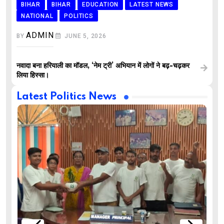
BIHAR
BIHAR
EDUCATION
LATEST NEWS
NATIONAL
POLITICS
ADMIN
BY
JUNE 5, 2026
नवादा बना हरियाली का मॉडल, ‘नेम ट्री’ अभियान में लोगों ने बढ़-चढ़कर
लिया हिस्सा।
Latest Politics News