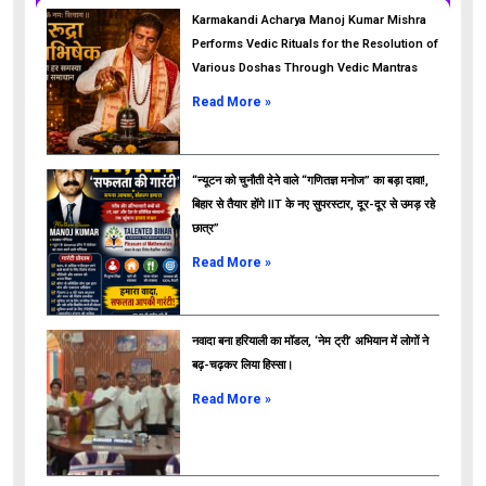
Karmakandi Acharya Manoj Kumar Mishra
Performs Vedic Rituals for the Resolution of
Various Doshas Through Vedic Mantras
Read More »
“न्यूटन को चुनौती देने वाले “गणितज्ञ मनोज” का बड़ा दावा!,
बिहार से तैयार होंगे IIT के नए सुपरस्टार, दूर-दूर से उमड़ रहे
छात्र”
ads
Read More »
नवादा बना हरियाली का मॉडल, ‘नेम ट्री’ अभियान में लोगों ने
बढ़-चढ़कर लिया हिस्सा।
Read More »