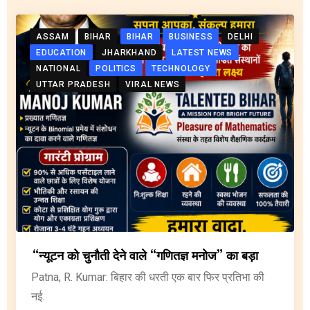
ASSAM
BIHAR
BIHAR
BUSINESS
DELHI
EDUCATION
JHARKHAND
LATEST NEWS
NATIONAL
POLITICS
TECHNOLOGY
UTTAR PRADESH
VIRAL NEWS
“न्यूटन को चुनौती देने वाले “गणितज्ञ मनोज” का बड़ा
Patna, R. Kumar: बिहार की धरती एक बार फिर प्रतिभा की
नई.