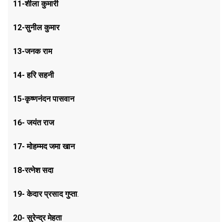
11-शीला कुमारी
12-सुनील कुमार
13-जनक राम
14- हरि सहनी
15-कृष्णनंदन पासवान
16- जयंत राज
17- मोहम्मद जमा खान
18-रत्नेश सदा
19- केदार प्रसाद गुप्ता
.
20- सुरेन्द्र मेहता