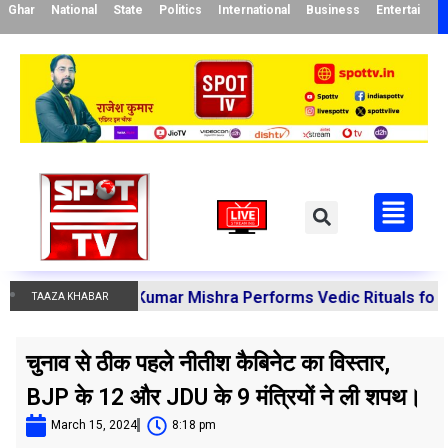
Ghar
National
State
Politics
International
Business
Entertainme
a Manoj Kumar Mishra Performs Vedic Rituals for the Reso
TAAZA KHABAR
चुनाव से ठीक पहले नीतीश कैबिनेट का विस्तार,
BJP के 12 और JDU के 9 मंत्रियों ने ली शपथ।
March 15, 2024
8:18 pm