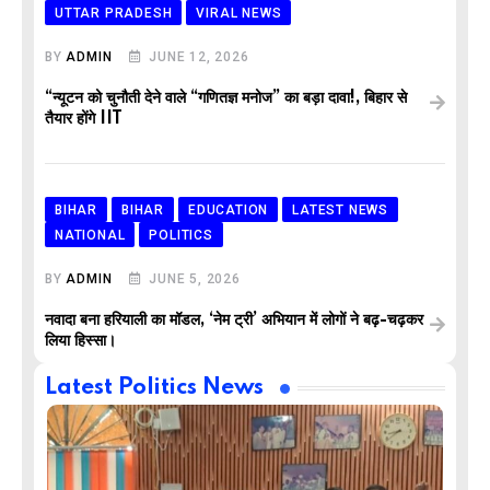
UTTAR PRADESH
VIRAL NEWS
BY
ADMIN
JUNE 12, 2026
“न्यूटन को चुनौती देने वाले “गणितज्ञ मनोज” का बड़ा दावा!, बिहार से
तैयार होंगे IIT
BIHAR
BIHAR
EDUCATION
LATEST NEWS
NATIONAL
POLITICS
BY
ADMIN
JUNE 5, 2026
नवादा बना हरियाली का मॉडल, ‘नेम ट्री’ अभियान में लोगों ने बढ़-चढ़कर
लिया हिस्सा।
Latest Politics News