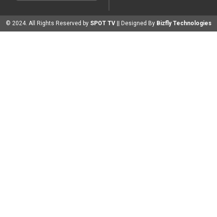
© 2024. All Rights Reserved by
SPOT TV
|| Designed By
Bizfly Technologies