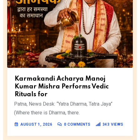
Karmakandi Acharya Manoj
Kumar Mishra Performs Vedic
Rituals for
Patna, News Desk: “Yatra Dharma, Tatra Jaya”
(Where there is Dharma, there.
AUGUST 1, 2026
0
COMMENTS
343
VIEWS