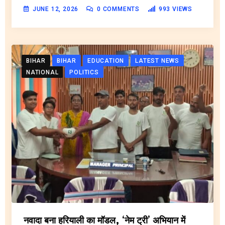
JUNE 12, 2026
0
COMMENTS
993
VIEWS
BIHAR
BIHAR
EDUCATION
LATEST NEWS
NATIONAL
POLITICS
नवादा बना हरियाली का मॉडल, ‘नेम ट्री’ अभियान में