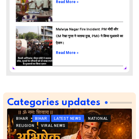
Read More »
Malviya Nagar Fire Incident: PM मोदी और
CM रेखा गुप्ता ने जताया दुख, PMO ने किया मुआवजे का
ऐलान।
Read More »
Categories updates
BIHAR
BIHAR
LATEST NEWS
NATIONAL
RELIGION
VIRAL NEWS