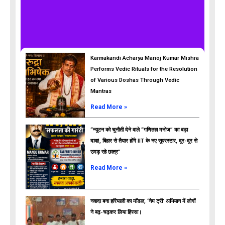
Karmakandi Acharya Manoj Kumar Mishra
Performs Vedic Rituals for the Resolution
of Various Doshas Through Vedic
Mantras
Read More »
“न्यूटन को चुनौती देने वाले “गणितज्ञ मनोज” का बड़ा
दावा!, बिहार से तैयार होंगे IIT के नए सुपरस्टार, दूर-दूर से
उमड़ रहे छात्र”
ads
Read More »
नवादा बना हरियाली का मॉडल, ‘नेम ट्री’ अभियान में लोगों
ने बढ़-चढ़कर लिया हिस्सा।